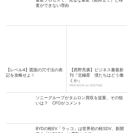
査ができない理由
【レベル4】図面の穴寸法の表
【西野亮廣】ビジネス書最新
記を攻略せよ！
刊『北極星 僕たちはどう働
くか』
PR(FINCHI on GOETHE)
ソニーグループがタムロン買収を提案、その狙
いは？ CFOがコメント
BYDの軽EV「ラッコ」は世界初の軽SDV、新開