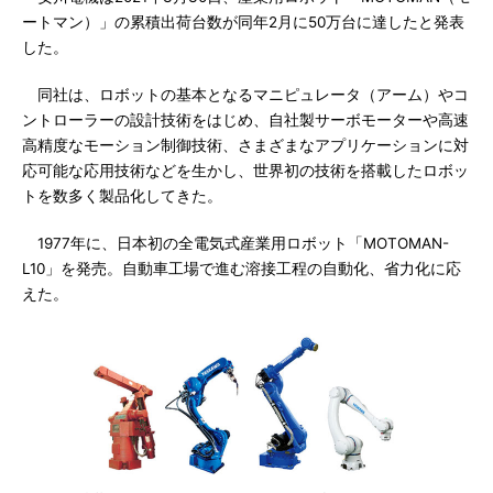
ートマン）」の累積出荷台数が同年2月に50万台に達したと発表
した。
同社は、ロボットの基本となるマニピュレータ（アーム）やコ
ントローラーの設計技術をはじめ、自社製サーボモーターや高速
高精度なモーション制御技術、さまざまなアプリケーションに対
応可能な応用技術などを生かし、世界初の技術を搭載したロボッ
トを数多く製品化してきた。
1977年に、日本初の全電気式産業用ロボット「MOTOMAN-
L10」を発売。自動車工場で進む溶接工程の自動化、省力化に応
えた。