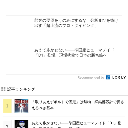
顧客の要望をうのみにするな 分析まひを抜け
出す「超上流のプロトタイピング」
あえて歩かせない――準国産ヒューマノイド
「D1」登場、現場稼働で日本の勝ち筋へ
Recommended by
記事ランキング
「取りあえずボルトで固定」は禁物 締結部設計で押さ
えるべき基本
あえて歩かせない――準国産ヒューマノイド「D1」登