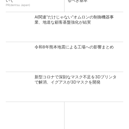
いく
るべき基本
PR(dentsu Japan)
AI関連“だけじゃない”オムロンの制御機器事
業、地道な顧客基盤強化が結実
令和8年熊本地震による工場への影響まとめ
新型コロナで深刻なマスク不足を3Dプリンタ
で解消、イグアスが3Dマスクを開発