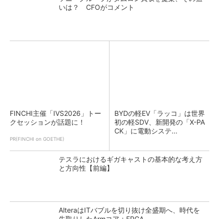
いは？ CFOがコメント
FINCHI主催「IVS2026」トー
BYDの軽EV「ラッコ」は世界
クセッションが話題に！
初の軽SDV、新開発の「X-PA
CK」に電動システ...
PR(FINCHI on GOETHE)
テスラにおけるギガキャストの基本的な考え方
と方向性【前編】
AlteraはITバブルを切り抜け全盛期へ、時代を
先取りしたArmコア＋FPGA...