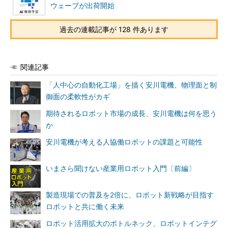
ウェーブが出荷開始
過去の連載記事が 128 件あります
関連記事
「人中心の自動化工場」を描く安川電機、物理面と制
御面の柔軟性がカギ
期待されるロボット市場の成長、安川電機は何を思う
か
安川電機が考える人協働ロボットの課題と可能性
いまさら聞けない産業用ロボット入門〔前編〕
製造現場での普及を2倍に、ロボット新戦略が目指す
ロボットと共に働く未来
ロボット活用拡大のボトルネック、ロボットインテグ