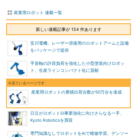
産業用ロボット 連載一覧
新しい連載記事が 154 件あります
安川電機、レーザー溶接用のロボットアームと設備
をパッケージで提供
手首軸の許容負荷を強化した小型塗装向けロボッ
ト、生産ラインコンパクト化に貢献
産業用ロボットの累積出荷台数が50万台を達成
日立がロボットSI事業強化に向けさらなる一手、
Kyoto Roboticsを買収
専門知識なしでロボットをAIで模倣学習、デンソー