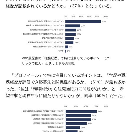
経歴が記載されているかどうか」（37％）となっている。
Web履歴書の「職務経歴」で特に注目しているポイント（ク
リックで拡大） 出典：ミドルの転職
「プロフィール」で特に注目しているポイントは、「学歴や職
務経歴が評価でき応募先と関係性があるか」（61％）が最も多か
った。2位は「転職回数から組織適応力に問題がないか」と「希
望年収と現在年収に隔たりがないか」が、同率（50％）だった。