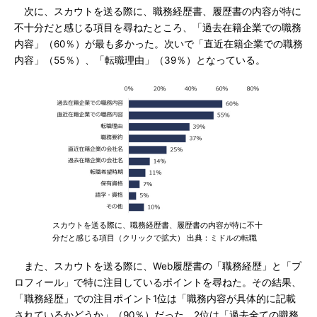
次に、スカウトを送る際に、職務経歴書、履歴書の内容が特に
不十分だと感じる項目を尋ねたところ、「過去在籍企業での職務
内容」（60％）が最も多かった。次いで「直近在籍企業での職務
内容」（55％）、「転職理由」（39％）となっている。
スカウトを送る際に、職務経歴書、履歴書の内容が特に不十
分だと感じる項目（クリックで拡大） 出典：ミドルの転職
また、スカウトを送る際に、Web履歴書の「職務経歴」と「プ
ロフィール」で特に注目しているポイントを尋ねた。その結果、
「職務経歴」での注目ポイント1位は「職務内容が具体的に記載
されているかどうか」（90％）だった。2位は「過去全ての職務