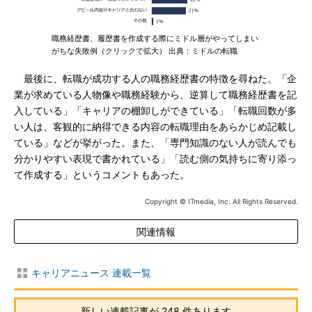
職務経歴書、履歴書を作成する際にミドル層がやってしまい
がちな失敗例（クリックで拡大） 出典：ミドルの転職
最後に、転職が成功する人の職務経歴書の特徴を尋ねた。「企
業が求めている人物像や職務経験から、逆算して職務経歴書を記
入している」「キャリアの棚卸しができている」「転職回数が多
い人は、客観的に納得できる内容の転職理由をあらかじめ記載し
ている」などが挙がった。また、「専門知識のない人が読んでも
分かりやすい表現で書かれている」「読む側の気持ちに寄り添っ
て作成する」というコメントもあった。
Copyright © ITmedia, Inc. All Rights Reserved.
関連情報
キャリアニュース 連載一覧
新しい連載記事が 248 件あります