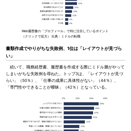
Web履歴書の「プロフィール」で特に注目しているポイント
（クリックで拡大） 出典：ミドルの転職
書類作成でやりがちな失敗例、1位は「レイアウトが見づら
い」
続いて、職務経歴書、履歴書を作成する際にミドル層がやって
しまいがちな失敗例を尋ねた。トップ3は、「レイアウトが見づ
らい」（50％）、「仕事の成果に具体性がない」（44％）、
「専門性やできることが曖昧」（42％）となっている。