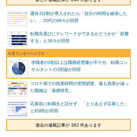
週休3日制が導入されたら「自分の時間を確保した
い」、20代の66％が回答
転職先選びにテレワークができるかどうかが「影響
する」と36％が回答
求職者の5割以上は職務経歴書が不十分、転職コン
サルタントの3割超が回答
コロナ禍での残業時間の実態調査、最も残業が減っ
た職種は「基礎研究」
応募前に転職先と話せず、「とりあえず応募した」
と約8割が回答
過去の連載記事が 362 件あります