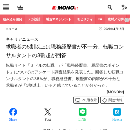
組み込み開発
メカ設計
製造マネジメント
モビリティ
FA
素材／化学
ニュース
2021年4月15日
キャリアニュース
求職者の5割以上は職務経歴書が不十分、転職コン
サルタントの3割超が回答
転職サイト「ミドルの転職」が「職務経歴書、履歴書のポイン
ト」についてのアンケート調査結果を発表した。回答した転職コ
ンサルタントの36％が、職務経歴書、履歴書の内容が不十分な
求職者が「5割以上」いると感じていることが分かった。
[MONOist]
PC用表示
関連情報
Share
Post
LINE
Hatena