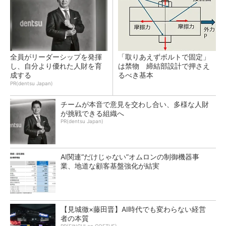
全員がリーダーシップを発揮
「取りあえずボルトで固定」
し、自分より優れた人財を育
は禁物 締結部設計で押さえ
成する
るべき基本
PR(dentsu Japan)
チームが本音で意見を交わし合い、多様な人財
が挑戦できる組織へ
PR(dentsu Japan)
AI関連“だけじゃない”オムロンの制御機器事
業、地道な顧客基盤強化が結実
【見城徹×藤田晋】AI時代でも変わらない経営
者の本質