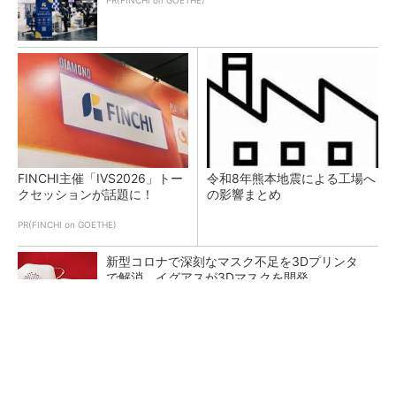
PR(FINCHI on GOETHE)
FINCHI主催「IVS2026」トー
令和8年熊本地震による工場へ
クセッションが話題に！
の影響まとめ
PR(FINCHI on GOETHE)
新型コロナで深刻なマスク不足を3Dプリンタ
で解消、イグアスが3Dマスクを開発
【レベル14】生成AIを味方に、3D CADを使い
こなそう！