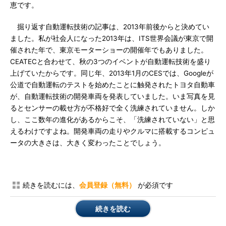
恵です。
掘り返す自動運転技術の記事は、2013年前後からと決めてい
ました。私が社会人になった2013年は、ITS世界会議が東京で開
催された年で、東京モーターショーの開催年でもありました。
CEATECと合わせて、秋の3つのイベントが自動運転技術を盛り
上げていたからです。同じ年、2013年1月のCESでは、Googleが
公道で自動運転のテストを始めたことに触発されたトヨタ自動車
が、自動運転技術の開発車両を発表していました。いま写真を見
るとセンサーの載せ方が不格好で全く洗練されていません。しか
し、ここ数年の進化があるからこそ、「洗練されていない」と思
えるわけですよね。開発車両の走りやクルマに搭載するコンピュ
ータの大きさは、大きく変わったことでしょう。
続きを読むには、
会員登録（無料）
が必須です
続きを読む