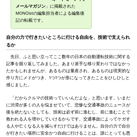
メールマガジン
」に掲載された
MONOistの編集担当者による編集後
記の転載です。
自分の力で行きたいところに行ける自由を、技術で支えられ
るか
先日、ふと思い立ってここ数年の日本の自動運転技術に関する
記事を掘り返してみました。あまり派手な移り変わりではなかっ
たかもしれませんが、あるものは量産され、あるものは現実的な
作り方にメドがつき、1つ1つが形になってきたことをひしひしと
感じました。
「だからクルマの技術っていいんだよな」と思います。いまだ
に渋滞が多くの人を悩ませていて、悲惨な交通事故のニュースが
後を絶たないとしても、技術は必ず前に進むし、前に進むことで
救われる人を増やしていけるからです。交通事故によってケガす
る人や亡くなる人を減らすだけではありません。自分の力で自分
が行きたい場所に安全かつ自由に行けることは、誰にとっても恩