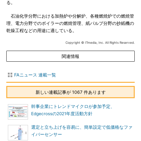
る。
石油化学分野における加熱炉や分解炉、各種燃焼炉での燃焼管
理、電力分野でのボイラーの燃焼管理、紙パルプ分野の抄紙機の
乾燥工程などの用途に適している。
Copyright © ITmedia, Inc. All Rights Reserved.
関連情報
FAニュース 連載一覧
新しい連載記事が 1067 件あります
幹事企業にトレンドマイクロが参加予定、
Edgecrossの2021年度活動方針
選定と立ち上げを容易に、簡単設定で低価格なファ
イバーセンサー