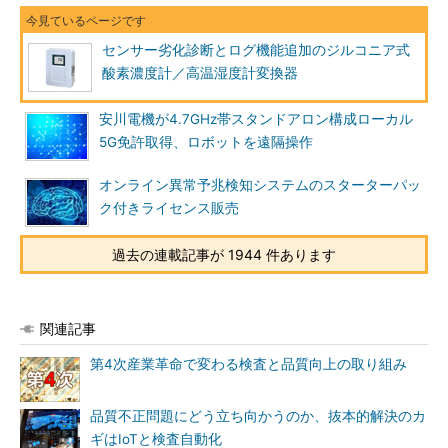
センサー劣化診断とログ機能追加のジルコニア式
酸素濃度計／高温湿度計変換器
安川電機が4.7GHz帯スタンドアロン構成ローカル
5G免許取得、ロボットを遠隔操作
オンライン異常予兆検知システムのスターターパッ
ク付きライセンス販売
過去の連載記事が 1944 件あります
関連記事
第4次産業革命で変わる検査と品質向上の取り組み
品質不正問題にどう立ち向かうのか、抜本的解決のカ
ギはIoTと検査自動化