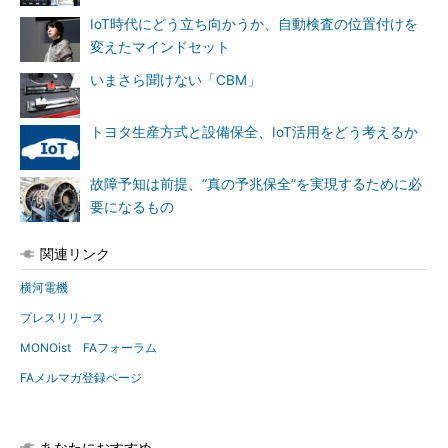
IoT時代にどう立ち向かうか、自動検査の位置付けを
変えたマインドセット
いまさら聞けない「CBM」
トヨタ生産方式と設備保全、IoT活用をどう考えるか
故障予知は前提、“真の予兆保全”を実現するために必
要になるもの
関連リンク
横河電機
プレスリリース
MONOist FAフォーラム
FAメルマガ登録ページ
あなたにおすすめ