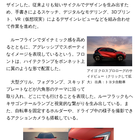
ザインした。従来よりも短いサイクルでデザインを生み出すた
め、手書きによるスケッチ、デジタルなモデリング、3Dプリン
ト、VR（仮想現実）によるデザインレビューなどを組み合わせ
て作業を進めた。
ルーフラインでダイナミック感を高め
るとともに、アグレッシブでスポーティ
なイメージを表現しているという。フロ
ントは、ハイテクランプをボンネット上
に翼のような形で配置した。
アイゴ クロスプロローグのサ
イドビュー（クリックして拡
大型グリル、フォグランプ、スキッド
大） 出典：トヨタ自動車
プレートなどが六角形のテーマに沿って
取り入れ、どこにでも行けることを表現した。ルーフラックもヘ
キサゴンテールランプと視覚的な繋がりを生み出している。ま
た、自転車を固定するホルダーや、ドライブ中の様子を撮影でき
るアクションカメラも搭載している。