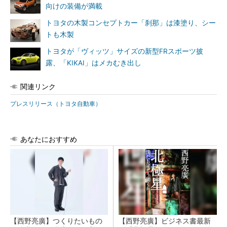
向けの装備が満載
トヨタの木製コンセプトカー「刹那」は漆塗り、シー
トも木製
トヨタが「ヴィッツ」サイズの新型FRスポーツ披
露、「KIKAI」はメカむき出し
関連リンク
プレスリリース（トヨタ自動車）
あなたにおすすめ
【西野亮廣】つくりたいもの
【西野亮廣】ビジネス書最新