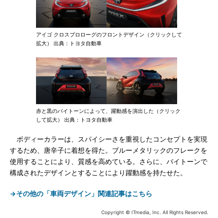
アイゴ クロスプロローグのフロントデザイン（クリックして
拡大） 出典：トヨタ自動車
赤と黒のバイトーンによって、躍動感を演出した（クリック
して拡大） 出典：トヨタ自動車
ボディーカラーは、スパイシーさを重視したコンセプトを実現
するため、唐辛子に着想を得た。ブルーメタリックのフレークを
使用することにより、質感を高めている。さらに、バイトーンで
構成されたデザインとすることにより躍動感を持たせた。
→その他の「車両デザイン」関連記事はこちら
Copyright © ITmedia, Inc. All Rights Reserved.