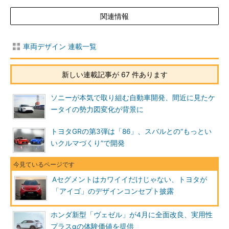
関連情報
車両デザイン 連載一覧
新しい連載記事が 67 件あります
ソニーが本気で取り組む自動車開発、間近に見たケ
ータイの勢力図変化が背景に
トヨタGRの第3弾は「86」、スバルとの“もっとい
いクルマづくり”で開発
Aセグメントはカワイイだけじゃない、トヨタが
「アイゴ」のデザインコンセプト披露
ホンダ新型「ヴェゼル」が4月に全面改良、実用性
プラスαの体験価値を提供