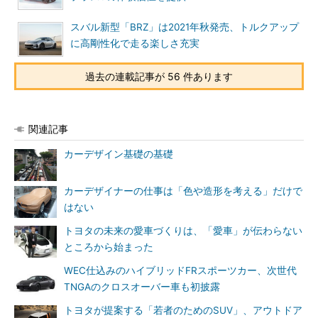
スバル新型「BRZ」は2021年秋発売、トルクアップ
に高剛性化で走る楽しさ充実
過去の連載記事が 56 件あります
関連記事
カーデザイン基礎の基礎
カーデザイナーの仕事は「色や造形を考える」だけで
はない
トヨタの未来の愛車づくりは、「愛車」が伝わらない
ところから始まった
WEC仕込みのハイブリッドFRスポーツカー、次世代
TNGAのクロスオーバー車も初披露
トヨタが提案する「若者のためのSUV」、アウトドア