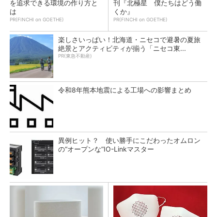
を追求できる環境の作り方と
刊『北極星 僕たちはどう働
は
くか』
PR(FINCHI on GOETHE)
PR(FINCHI on GOETHE)
楽しさいっぱい！北海道・ニセコで避暑の夏旅
絶景とアクティビティが揃う「ニセコ東...
PR(東急不動産)
令和8年熊本地震による工場への影響まとめ
異例ヒット？ 使い勝手にこだわったオムロン
の“オープンな”IO-Linkマスター