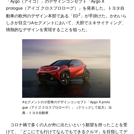
「Aygo（アイゴ）」のデザインコンセプト「Aygo X
prologue（アイゴ クロスプロローグ）」を発表した。トヨタ自
2
動車の欧州のデザイン本部である「ED
」が手掛けた。かわいら
しさが目立つAセグメントにおいて、大胆でエキサイティング、
情熱的なデザインを実現することを狙った。
Aセグメントの小型車のデザインコンセプト「Aygo X prolo
gue（アイゴ クロスプロローグ）」（クリックして拡大） 出
典：トヨタ自動車
コロナ禍で多くの人が外に出たいという願望を持ったことを受
けて、「どこにでも行けてなんでもできるクルマ」を目指してデ