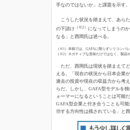
手なのではないか」と課題を示す
こうした状況を踏まえて、あらため
（※2）
の下請け
になってしまうのか
なる」と西岡氏は述べる。
（※1）本稿では、GAFAに限らずシリコンバ
（※2）ネガティブな意味だけではなく、製品
ただ、西岡氏は現状を踏まえてど
える。「現在の状況から日本企業が
過去の投資や現在の収益力から考
らだ。しかし、GAFA型モデルを
ォーマーになるということは可能
GAFA型企業と付き合うことも可
功する方向性は残されている」と