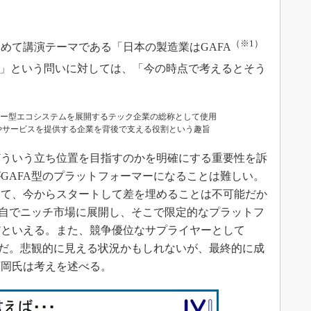
。
（※1）
て講演テーマである「日本の製造業はGAFA
」という問いに対しては、「今の時点で考えるとそう
レー型エコシステムを展開するテック企業の総称として使用
やサービスを提供する企業を背後で支える役割という趣旨
ういう立ち位置を目指すのかを明確にする重要性を訴
GAFA型のプラットフォーマーになることは難しい。
えて、今からスタートして差を埋めることは不可能だか
独自でニッチ市場に展開し、そこで限定的なプラットフ
だといえる。また、競争優位なサプライヤーとして
能だ。悲観的に見える状況かもしれないが、最終的に成
西岡氏は考えを述べる。