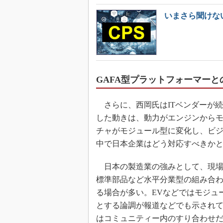
いまさら聞けな
GAFA型プラットフォーマー
さらに、西岡氏はITベンダーが
した動きは、動力がエンジンから
チャがモジュール型に変化し、ビ
中で日本企業はどう対応すべきか
日本の製造業の強みとして、現場
標準部品など水平分業型の組み合
る場合が多い。EVなどではモジュ
とする論調が報道などでも示され
はコミュニティー内のすり合わせ