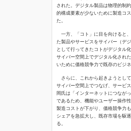
された。デジタル製品は物理的制
的構成要素が少ないために製造コ
た。
一方、「コト」に目を向けると、
た製品やサービスをサイバー（デ
として行ってきたコトがデジタル
サイバー空間上でデジタル化され
いために価格競争力で既存のビジ
さらに、これから起きようとして
サイバー空間上でつなげ、サービ
岡氏は「インターネットにつなが
であるため、機能やユーザー操作
製造コストが下がり、価格競争力
シェアを急拡大し、既存市場を駆
る。