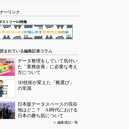
ナーリンク
ダストリー4.0特集
読まれている編集記者コラム
データ整理をしていて気付い
た「業務改善」に必要な考え
方について
3D技術が変えた「靴選び」
の常識
日本版データスペースの現在
地はどこ？ AI時代における
日本の勝ち筋について
≫
編集後記一覧