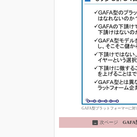
GAFA型プラットフォーマーに対
次ページ
GAF
→