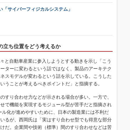
い「サイバーフィジカルシステム」
との立ち位置をどう考えるか
続々と自動車産業に参入しようとする動きを示し「こう
モーターに変わるという話ではなく、製品のアーキテク
ジネスモデルが変わるという話を示している。こうした
ということが考えるべきポイントだ」と指摘する。
のすり合わせ力などが示される場合が多い。一方で、
わせで機能を実現するモジュール型が苦手だと指摘され
ール化が進めやすいために、日本の製造業には不利だ
ているが、西岡氏は「実はすり合わせ型でも得意な部分
だけだ。企業間や技術（標準）間のすり合わせなどは苦