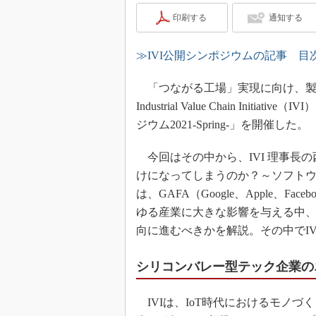
印刷する
通知する
≫IVI公開シンポジウムの記事 目
「つながる工場」実現に向け、製
Industrial Value Chain Init
ジウム2021-Spring-」を開催した。
今回はその中から、IVI 理事長の
けになってしまうのか？～ソフト
は、GAFA（Google、Apple、Fa
ゆる産業に大きな影響を与える中
向に進むべきかを解説。その中でI
シリコンバレー型テック企業の
IVIは、IoT時代におけるモノづ