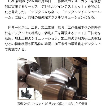
DMG森精機は2021年2月16日、工作機械のテストカットを仮想
的に実施するサービス「デジタルツインテストカット」を開始し
たと発表した。「デジタル立ち会い」「デジタルツインショール
ーム」に続く、同社の最先端デジタルソリューションになる。
同サービスは、工具、加工素材、治具、工作機械本体の物理特
性をデジタル上で構築し、切削加工を再現するテスト加工技術を
活用。加工工程のシミュレーション、加工時の切削力や工具振動
などの切削状態や面品位の確認、加工条件の最適化をデジタル上
で実施できる。
実機でのテストカット（クリックで拡大） 出典：DMG森精