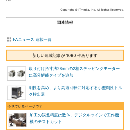
Copyright © ITmedia, Inc. All Rights Reserved.
関連情報
FAニュース 連載一覧
新しい連載記事が 1080 件あります
取り付け角寸法28mmの2相ステッピングモーター
に高分解能タイプを追加
剛性を高め、より高速回転に対応する小型剛性トル
ク検出器
加工の誤差精度は数％、デジタルツインで工作機
械のテストカット