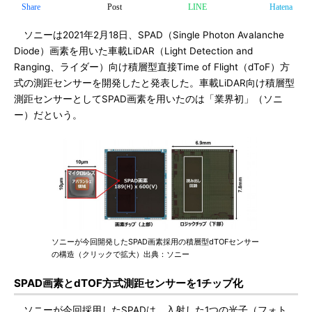
Share
Post
LINE
Hatena
ソニーは2021年2月18日、SPAD（Single Photon Avalanche
Diode）画素を用いた車載LiDAR（Light Detection and
Ranging、ライダー）向け積層型直接Time of Flight（dToF）方
式の測距センサーを開発したと発表した。車載LiDAR向け積層型
測距センサーとしてSPAD画素を用いたのは「業界初」（ソニ
ー）だという。
ソニーが今回開発したSPAD画素採用の積層型dTOFセンサー
の構造（クリックで拡大）出典：ソニー
SPAD画素とdTOF方式測距センサーを1チップ化
ソニーが今回採用したSPADは、入射した1つの光子（フォト