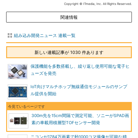
Copyright © ITmedia, Inc. All Rights Reserved.
関連情報
組み込み開発ニュース 連載一覧
新しい連載記事が 1030 件あります
保護機能を多数搭載し、繰り返し使用可能な電子ヒ
ューズを発売
IoT向けマルチホップ無線通信モジュールのサンプ
ル提供を開始
300m先を15cm間隔で測定可能、ソニーがSPAD画
素の車載用積層型TOFセンサー開発
ニコンが1784万画素で秒1000コマ撮像が可能な積