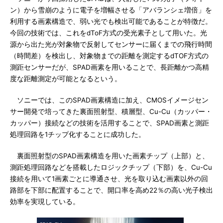
ン）から雪崩のように電子を増幅させる「アバランシェ増倍」を
利用する画素構造で、弱い光でも検出可能であることが特徴だ。
今回の技術では、これをdToF方式の受光素子として用いた。光
源から出た光が対象物で反射してセンサーに届くまでの飛行時間
（時間差）を検出し、対象物までの距離を測定するdTOF方式の
測距センサーだが、SPAD画素を用いることで、長距離かつ高精
度な距離測定が可能となるという。
ソニーでは、このSPAD画素構造に加え、CMOSイメージセン
サー開発で培ってきた裏面照射型、積層型、Cu-Cu（カッパー・
カッパー）接続などの技術を活用することで、SPAD画素と測距
処理回路を1チップ化することに成功した。
裏面照射型のSPAD画素構造を用いた画素チップ（上部）と、
測距処理回路などを搭載したロジックチップ（下部）を、Cu-Cu
接続を用いて1画素ごとに導通させ、光を取り込む画素以外の回
路部を下部に配置することで、開口率を高め22％の高い光子検出
効率を実現している。