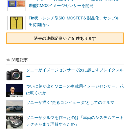
層型CMOSイメージセンサーを開発
Fin状トレンチ型SiC-MOSFETを製品化、サンプル
出荷開始へ
過去の連載記事が 719 件あります
関連記事
ソニーがイメージセンサーで次に起こすブレイクスル
ー
ついに芽が出たソニーの車載用イメージセンサー、花
は咲くのか
ソニーが描く“走るコンピュータ”としてのクルマ
ソニーがクルマを作ったのは「車両のシステムアーキ
テクチャまで理解するため」