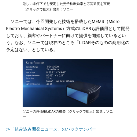
厳しい条件下でも安定した光子検出効率と応答速度を実現
（クリックで拡大）出典：ソニー
ソニーでは、今回開発した技術を搭載したMEMS（Micro
Electro Mechanical Systems）方式のLiDARも評価用として開発
しており、顧客やパートナーに向けて提供を開始しているとい
う。なお、ソニーでは現在のところ「LiDARそのものの商用化の
予定はない」としている。
ソニーの評価用LiDARの概要（クリックで拡大）出典：ソニ
ー
≫「組み込み開発ニュース」のバックナンバー