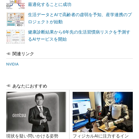
最適化することに成功
生活データとAIで高齢者の虚弱を予知、産学連携のプ
ロジェクトが始動
健康診断結果から6年先の生活習慣病リスクを予測す
るAIサービスを開始
関連リンク
NVIDIA
あなたにおすすめ
現状を疑い問いかける姿勢
フィジカルAIに注力するイン