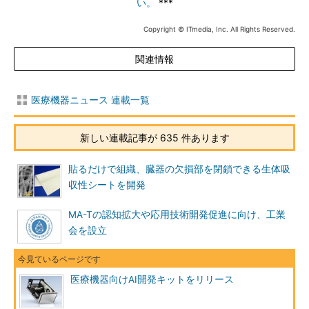
い。
***
Copyright © ITmedia, Inc. All Rights Reserved.
関連情報
医療機器ニュース 連載一覧
新しい連載記事が 635 件あります
貼るだけで組織、臓器の欠損部を閉鎖できる生体吸
収性シートを開発
MA-Tの認知拡大や応用技術開発促進に向け、工業
会を設立
医療機器向けAI開発キットをリリース