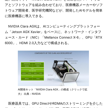
アとソフトウェアを組み合わせており、医療機器メーカーやソフ
トウェア開発者、医学研究機関などが、開発したAIモデルを簡単
に医療機器に導入できる。
NVIDIA Clara AGXは、AIコンピューティングプラットフォー
ム「Jetson AGX Xavier」をベースに、ネットワーク・インタフ
ェース・カード（NIC）「Mellanox Connect X-6」、GPU「RTX
6000」、HDMI 2.0入力などで構成される。
AI開発キット「NVIDIA Clara AGX」の構成（クリックで拡
大） 出典：NVIDIA
医療器具では、GPU DirectやRDMAのストリーミングを介した