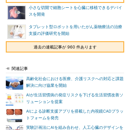
小さな切開で細胞シートを心臓に移植できるデバイ
スを開発
タブレット型ロボットを用いたがん薬物療法の治療
支援の評価研究を開始
過去の連載記事が 960 件あります
関連記事
高齢化社会における医療、介護リスクへの対応と課題
解決に向け協業を開始
AIが生活習慣病の発症リスクを下げる生活習慣改善ソ
リューションを提案
AIによる診断支援アプリを搭載した内視鏡CADプラッ
トフォームを発売
実験計画法にAIを組み合わせ、人工心臓のデザインを