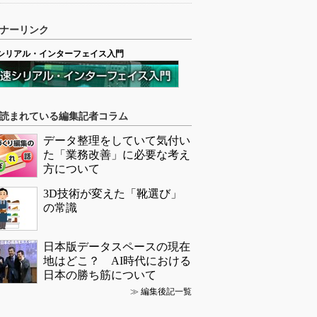
ナーリンク
シリアル・インターフェイス入門
読まれている編集記者コラム
データ整理をしていて気付い
た「業務改善」に必要な考え
方について
3D技術が変えた「靴選び」
の常識
日本版データスペースの現在
地はどこ？ AI時代における
日本の勝ち筋について
≫
編集後記一覧