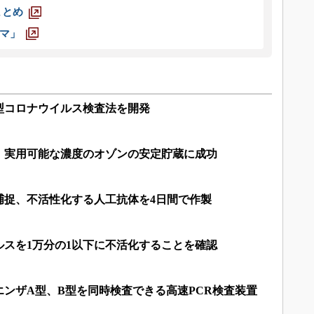
まとめ
マ」
型コロナウイルス検査法を開発
、実用可能な濃度のオゾンの安定貯蔵に成功
捕捉、不活性化する人工抗体を4日間で作製
ルスを1万分の1以下に不活化することを確認
ンザA型、B型を同時検査できる高速PCR検査装置