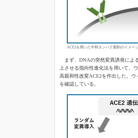
ACE2を用いた中和タンパク製剤のイメー
まず、DNAの突然変異誘発によ
上させる指向性進化法を用いて、ウ
高親和性改変ACE2を作出した。
を確認している。