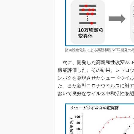
指向性進化法による高親和性ACE2開発の
次に、開発した高親和性改変ACE
機能評価した。その結果、レトロ
ンパクを発現させたシュードウイル
た。また新型コロナウイルスに対
おいて良好なウイルス中和活性を