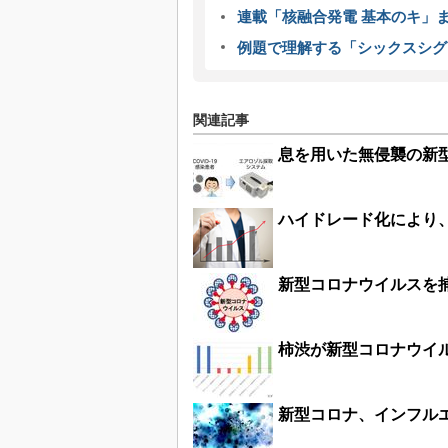
連載「核融合発電 基本のキ」
例題で理解する「シックスシグ
関連記事
息を用いた無侵襲の新
ハイドレード化により
新型コロナウイルスを
柿渋が新型コロナウイ
新型コロナ、インフルエ