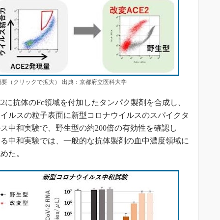
概要（クリックで拡大） 出典：京都府立医科大学
2に抗体のFc領域を付加したタンパク製剤を合成し、
ウイルスの粒子表面に新型コロナウイルスのスパイクタ
ス中和実験で、野生型の約200倍の有効性を確認し
する中和実験では、一般的な抗体製剤の血中濃度領域に
認めた。