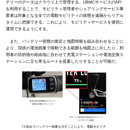
テリーのデータはクラウド上で管理する。UBMCサービスのAPI
を利用することで、モビリティ管理者やシェアリングサービス事
業者は対象となる全ての電動モビリティの状態を遠隔からリアル
タイムに把握できる。これにより、モビリティサービスを適切に
運用できるようにする。
また、バッテリー状態の推定と地図情報を組み合わせることに
より、現状の電池残量で移動できる範囲を地図上に示したり、利
用者の目的地や経由地に合わせて充電ステーションや電池交換ス
テーションに立ち寄るルートを提案したりすることが可能だ。
1％刻みでバッテリー残量を示すことにより、電動モビリテ