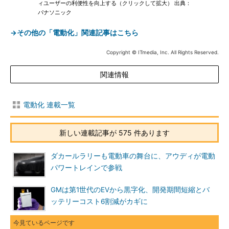
ィユーザーの利便性を向上する（クリックして拡大） 出典：
パナソニック
→その他の「電動化」関連記事はこちら
Copyright © ITmedia, Inc. All Rights Reserved.
関連情報
電動化 連載一覧
新しい連載記事が 575 件あります
ダカールラリーも電動車の舞台に、アウディが電動
パワートレインで参戦
GMは第1世代のEVから黒字化、開発期間短縮とバ
ッテリーコスト6割減がカギに