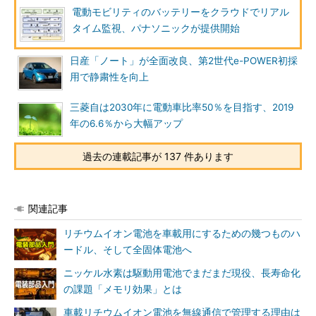
電動モビリティのバッテリーをクラウドでリアル
タイム監視、パナソニックが提供開始
日産「ノート」が全面改良、第2世代e-POWER初採
用で静粛性を向上
三菱自は2030年に電動車比率50％を目指す、2019
年の6.6％から大幅アップ
過去の連載記事が 137 件あります
関連記事
リチウムイオン電池を車載用にするための幾つものハ
ードル、そして全固体電池へ
ニッケル水素は駆動用電池でまだまだ現役、長寿命化
の課題「メモリ効果」とは
車載リチウムイオン電池を無線通信で管理する理由は