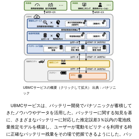
UBMCサービスの概要（クリックして拡大） 出典：パナソニ
ック
UBMCサービスは、バッテリー開発でパナソニックが蓄積して
きたノウハウやデータを活用した。バッテリーに関する知見を基
に、さまざまなバッテリーに対応した推定誤差3％以内の電池残
量推定モデルを構築し、ユーザーが電動モビリティを利用する時
に正確なバッテリー残量をその場で把握できるようにした。バッ