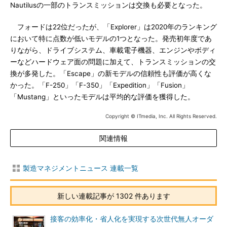
Nautilusの一部のトランスミッションは交換も必要となった。
フォードは22位だったが、「Explorer」は2020年のランキング
において特に点数が低いモデルの1つとなった。発売初年度であ
りながら、ドライブシステム、車載電子機器、エンジンやボディ
ーなどハードウェア面の問題に加えて、トランスミッションの交
換が多発した。「Escape」の新モデルの信頼性も評価が高くな
かった。「F-250」「F-350」「Expedition」「Fusion」
「Mustang」といったモデルは平均的な評価を獲得した。
Copyright © ITmedia, Inc. All Rights Reserved.
関連情報
製造マネジメントニュース 連載一覧
新しい連載記事が 1302 件あります
接客の効率化・省人化を実現する次世代無人オーダ