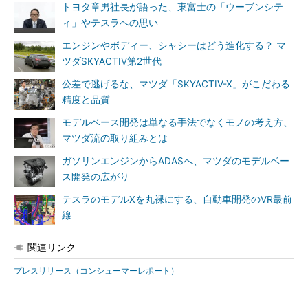
トヨタ章男社長が語った、東富士の「ウーブンシテ
ィ」やテスラへの思い
エンジンやボディー、シャシーはどう進化する？ マ
ツダSKYACTIV第2世代
公差で逃げるな、マツダ「SKYACTIV-X」がこだわる
精度と品質
モデルベース開発は単なる手法でなくモノの考え方、
マツダ流の取り組みとは
ガソリンエンジンからADASへ、マツダのモデルベー
ス開発の広がり
テスラのモデルXを丸裸にする、自動車開発のVR最前
線
関連リンク
プレスリリース（コンシューマーレポート）