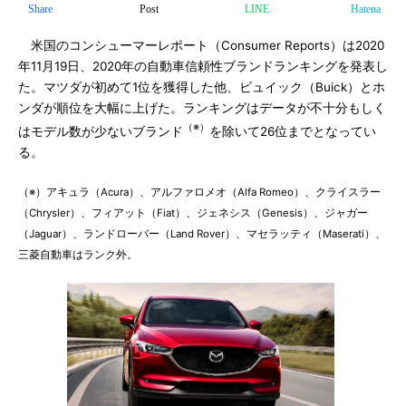
Share
Post
LINE
Hatena
米国のコンシューマーレポート（Consumer Reports）は2020
年11月19日、2020年の自動車信頼性ブランドランキングを発表し
た。マツダが初めて1位を獲得した他、ビュイック（Buick）とホ
ンダが順位を大幅に上げた。ランキングはデータが不十分もしく
（※）
はモデル数が少ないブランド
を除いて26位までとなってい
る。
（※）アキュラ（Acura）、アルファロメオ（Alfa Romeo）、クライスラー
（Chrysler）、フィアット（Fiat）、ジェネシス（Genesis）、ジャガー
（Jaguar）、ランドローバー（Land Rover）、マセラッティ（Maserati）、
三菱自動車はランク外。