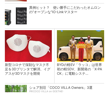
異例ヒット？ 使い勝手にこだわったオムロン
の“オープンな”IO-Linkマスター
新型コロナで深刻なマスク不
BYDの軽EV「ラッコ」は世界
足を3Dプリンタで解消、イグ
初の軽SDV、新開発の「X-PA
アスが3Dマスクを開発
CK」に電動システ...
シェア別荘「COCO VILLA Owners」3選
PR(COCO VILLA on GOETHE)