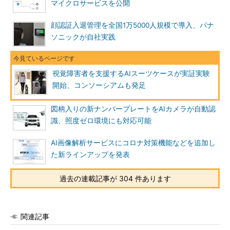
マイクロサービスを公開
顔認証入退管理を全国1万5000人規模で導入、パナ
ソニックが自社実践
視覚障害者を支援するAIスーツケースが実証実験
開始、コンソーシアムも発足
図柄入りの新ナンバープレートをAIカメラが自動認
識、照度ゼロ環境にも対応可能
AI画像解析サービスにコロナ対策機能などを追加し
た新ラインアップを発表
過去の連載記事が 304 件あります
関連記事