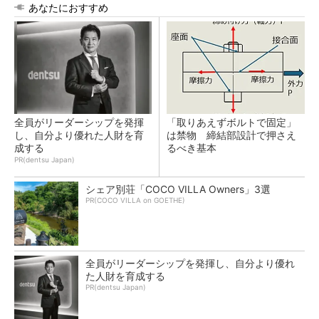
あなたにおすすめ
全員がリーダーシップを発揮
「取りあえずボルトで固定」
し、自分より優れた人財を育
は禁物 締結部設計で押さえ
成する
るべき基本
PR(dentsu Japan)
シェア別荘「COCO VILLA Owners」3選
PR(COCO VILLA on GOETHE)
全員がリーダーシップを発揮し、自分より優れ
た人財を育成する
PR(dentsu Japan)