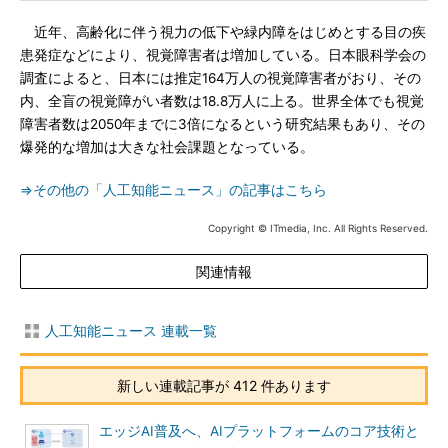
近年、高齢化に伴う視力の低下や緑内障をはじめとする目の疾
患発症などにより、視覚障害者は増加している。日本眼科学会の
調査によると、日本には推定164万人の視覚障害者がおり、その
内、全盲の視覚障がい者数は18.8万人に上る。世界全体でも視覚
障害者数は2050年までに3倍になるという研究結果もあり、その
爆発的な増加は大きな社会課題となっている。
⇒その他の「人工知能ニュース」の記事はこちら
Copyright © ITmedia, Inc. All Rights Reserved.
関連情報
人工知能ニュース 連載一覧
新しい連載記事が 412 件あります
エッジAI普及へ、AIプラットフォームのコア技術と