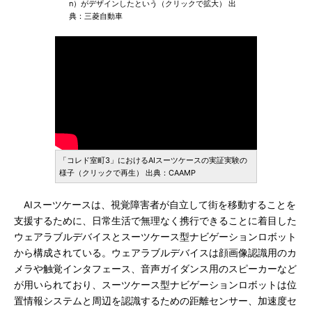
n）がデザインしたという（クリックで拡大） 出
典：三菱自動車
「コレド室町3」におけるAIスーツケースの実証実験の
様子（クリックで再生） 出典：CAAMP
AIスーツケースは、視覚障害者が自立して街を移動することを
支援するために、日常生活で無理なく携行できることに着目した
ウェアラブルデバイスとスーツケース型ナビゲーションロボット
から構成されている。ウェアラブルデバイスは顔画像認識用のカ
メラや触覚インタフェース、音声ガイダンス用のスピーカーなど
が用いられており、スーツケース型ナビゲーションロボットは位
置情報システムと周辺を認識するための距離センサー、加速度セ