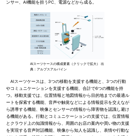
ンサー、AI機能を担うPC、電源などから成る。
AIスーツケースの構成要素（クリックで拡大） 出
典：アルプスアルパイン
AIスーツケースは、3つの移動を支援する機能と、3つの行動
やコミュニケーションを支援する機能、合計で6つの機能を持
つ。移動支援では、位置情報と地図情報から目的地までの最適ル
ートを探索する機能、音声や触覚などによる情報提示を交えなが
ら誘導する機能、映像とセンサーの情報から障害物を認識し避け
る機能がある。行動とコミュニケーションの支援では、位置情報
とクラウド上の知識情報から、周囲のお店の案内や買い物の支援
を実現する音声対話機能、映像から知人を認識し、表情や行動な