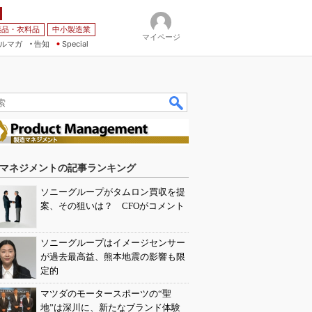
薬品・衣料品
中小製造業
マイページ
ルマガ
告知
Special
マネジメントの記事ランキング
ソニーグループがタムロン買収を提
案、その狙いは？ CFOがコメント
ソニーグループはイメージセンサー
が過去最高益、熊本地震の影響も限
定的
マツダのモータースポーツの“聖
地”は深川に、新たなブランド体験