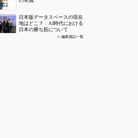
の常識
日本版データスペースの現在
地はどこ？ AI時代における
日本の勝ち筋について
≫
編集後記一覧