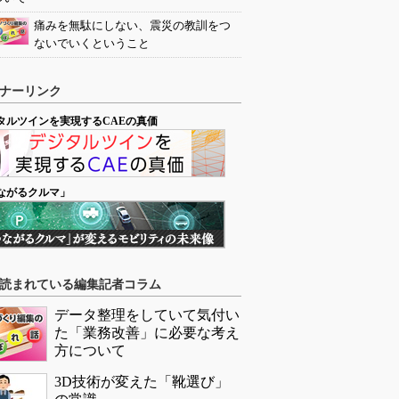
痛みを無駄にしない、震災の教訓をつ
ないでいくということ
ナーリンク
タルツインを実現するCAEの真価
ながるクルマ」
読まれている編集記者コラム
データ整理をしていて気付い
た「業務改善」に必要な考え
方について
3D技術が変えた「靴選び」