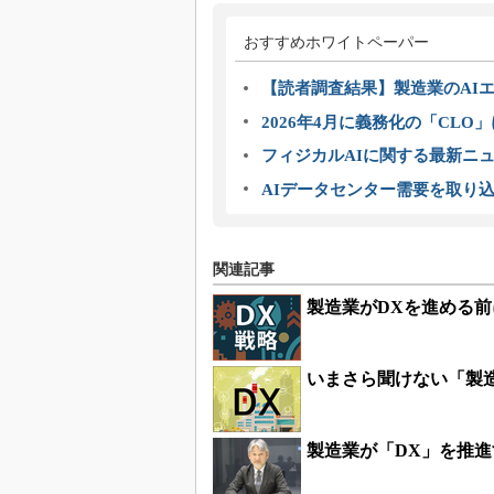
おすすめホワイトペーパー
【読者調査結果】製造業のAI
2026年4月に義務化の「CL
フィジカルAIに関する最新ニュー
AIデータセンター需要を取り
関連記事
製造業がDXを進める前
いまさら聞けない「製
製造業が「DX」を推