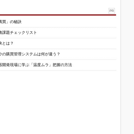
PR
購買」の秘訣
務課題チェックリスト
訣とは？
ウの購買管理システムは何が違う？
器開発現場に学ぶ「温度ムラ」把握の方法