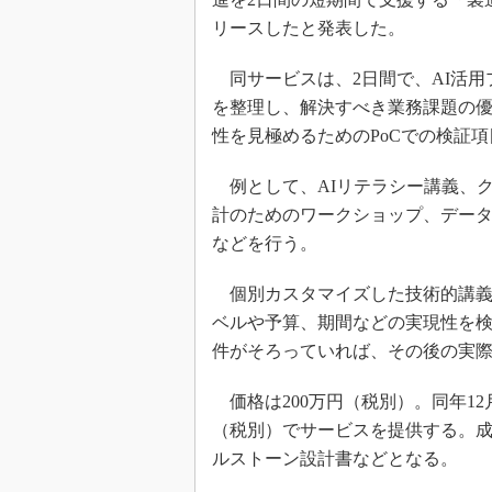
リースしたと発表した。
同サービスは、2日間で、AI活用
を整理し、解決すべき業務課題の
性を見極めるためのPoCでの検証
例として、AIリテラシー講義、
計のためのワークショップ、デー
などを行う。
個別カスタマイズした技術的講義
ベルや予算、期間などの実現性を検
件がそろっていれば、その後の実
価格は200万円（税別）。同年12
（税別）でサービスを提供する。
ルストーン設計書などとなる。