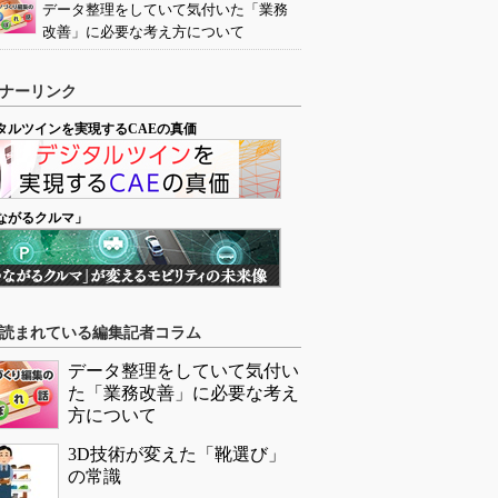
データ整理をしていて気付いた「業務
改善」に必要な考え方について
ナーリンク
タルツインを実現するCAEの真価
ながるクルマ」
読まれている編集記者コラム
データ整理をしていて気付い
た「業務改善」に必要な考え
方について
3D技術が変えた「靴選び」
の常識