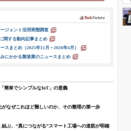
エージェント活用実態調査
O」に関する動向記事まとめ
スまとめ（2025年11月～2026年4月）
込みにかかる製造業のニュースまとめ
「簡単でシンプルなIoT」の意義
化がなぜこれほど難しいのか、その整理の第一歩
く結ぶ、“真につながる”スマート工場への道筋が明確