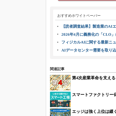
おすすめホワイトペーパー
【読者調査結果】製造業のAI
2026年4月に義務化の「CL
フィジカルAIに関する最新ニュー
AIデータセンター需要を取り
関連記事
第4次産業革命を支える
スマートファクトリー
エッジは強く上位は緩