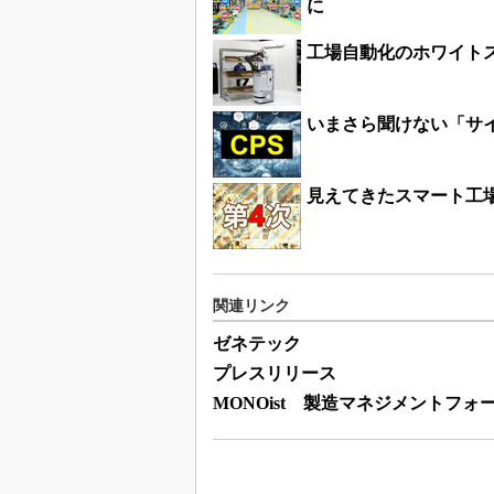
に
工場自動化のホワイト
いまさら聞けない「サ
見えてきたスマート工
関連リンク
ゼネテック
プレスリリース
MONOist 製造マネジメントフォ