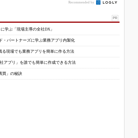
Recommended by
PR
コに学ぶ「現場主導の全社DX」
ルド・パートナーズに学ぶ業務アプリ内製化
残る現場でも業務アプリを簡単に作る方法
自社アプリ」を誰でも簡単に作成できる方法
購買」の秘訣