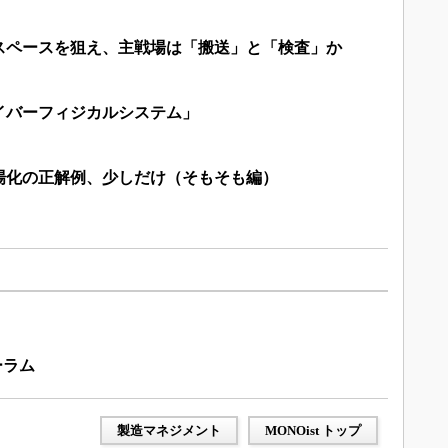
スペースを狙え、主戦場は「搬送」と「検査」か
イバーフィジカルシステム」
場化の正解例、少しだけ（そもそも編）
ーラム
製造マネジメント
MONOist トップ