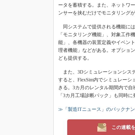
ータを蓄積する。また、ネットワ
ンサーを挟むだけでモニタリング
同システムで提供される機能には
「モニタリング機能」、対象工作
能」、各機器の装置定義やイベン
理者機能」などがある。オプショ
ども提供する。
また、3Dシミュレーションシステム
すると、FlexSim内でシミュレ
きる。3カ月のレンタル期間内で自社
「3カ月工場診断パック」も同時に
≫「製造ITニュース」のバックナ
この連載