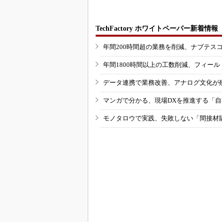
TechFactory ホワイトペーパー新着情報
年間200時間超の業務を削減、ナブテス
年間1800時間以上の工数削減、フィー
データ連携で業務改善、アナログ文化が
マンガで分かる、現場DXを推進する「
モノタロウで実践、失敗しない「間接材