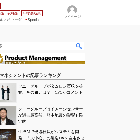
薬品・衣料品
中小製造業
マイページ
ルマガ
告知
Special
マネジメントの記事ランキング
ソニーグループがタムロン買収を提
案、その狙いは？ CFOがコメント
ソニーグループはイメージセンサー
が過去最高益、熊本地震の影響も限
定的
生成AIで現場社員がシステムを開
発 「人中心」の製造DXを自走させ