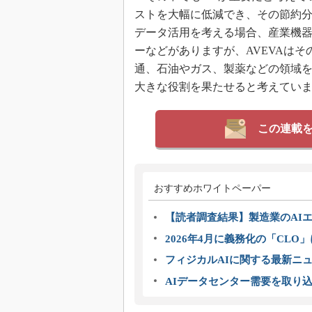
ストを大幅に低減でき、その節約
データ活用を考える場合、産業機
ーなどがありますが、AVEVAは
通、石油やガス、製薬などの領域
大きな役割を果たせると考えてい
この連載
おすすめホワイトペーパー
【読者調査結果】製造業のAI
2026年4月に義務化の「CL
フィジカルAIに関する最新ニュー
AIデータセンター需要を取り