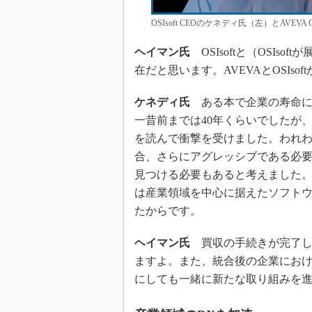
OSIsoft CEOのケネディ氏（左）とAV
ヘイマン氏
OSIsoftと（OSIso
在だと思います。AVEVAとOSIs
ケネディ氏
ある本で企業の寿命につい
一昔前までは40年くらいでしたが
を読んで衝撃を受けました。われわ
合、さらにアグレッシブである必
見つける必要もあると考えました。そ
は産業領域を中心に据えたソフト
たからです。
ヘイマン氏
買収の手続きが完了し
ますよ。また、統合後の企業にお
にしても一緒に新たな取り組みを