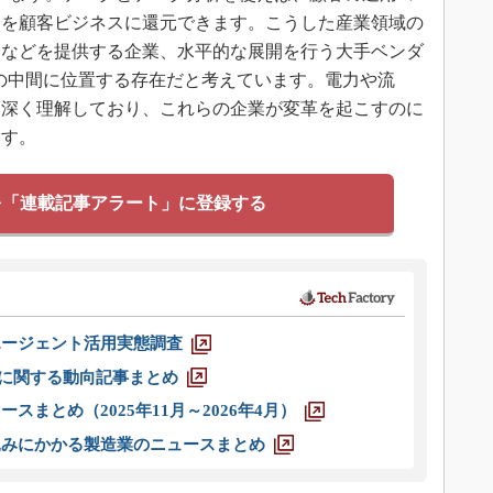
分を顧客ビジネスに還元できます。こうした産業領域の
器などを提供する企業、水平的な展開を行う大手ベンダ
その中間に位置する存在だと考えています。電力や流
を深く理解しており、これらの企業が変革を起こすのに
ます。
を「連載記事アラート」に登録する
エージェント活用実態調査
O」に関する動向記事まとめ
スまとめ（2025年11月～2026年4月）
込みにかかる製造業のニュースまとめ