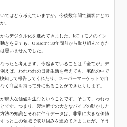
いてはどう考えていますか。今後数年間で顧客にどの
すか。
らデジタル化を進めてきました。IoT（モノのイン
きを見ても、OSIsoftで30年間前から取り組んできた
とは思いませんでした。
なったと考えます。今起きていることは「全てが」デ
。例えば、われわれの日常生活を考えても、宅配の中で
で検知して報告してくれたり、スーパーマーケットで自
となく商品を持って外に出ることができたりします。
が膨大な価値を生むということです。そして、われわ
ことです。つまり、製油所での大きなパイプの動かし方
す方法の知識とそれに伴うデータは、非常に大きな価値
はずっとこの領域で取り組みを進めてきましたが、そう