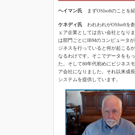
ヘイマン氏
まずOSIsoftのこと
ケネディ氏
われわれがOSIsoftを
ェア企業としては古い会社となりま
は部門ごとにIBMのコンピュータ
ジネスを行っていると何が起こる
なるわけです。そこでデータをも
た。そして80年代初めにビジネス
ア会社になりました。それ以来成
システムを提供しています。