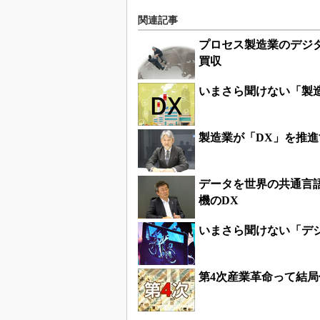
関連記事
プロセス製造業のデジタル
買収
いまさら聞けない「製
製造業が「DX」を推
データを世界の共通言
機のDX
いまさら聞けない「デ
第4次産業革命って結