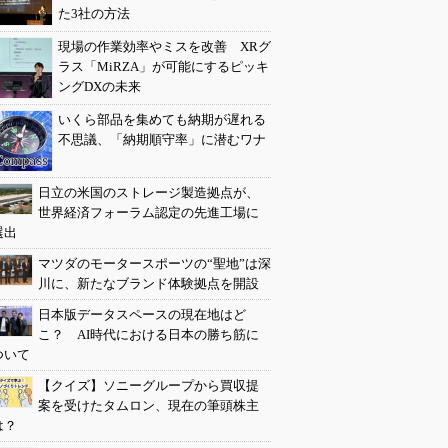
た3社の方法
現場の作業効率やミスを改善 XRグ
ラス「MiRZA」が可能にするピッキ
ングDXの未来
いくら部品を集めても納期が遅れる
不思議、「納期順守率」に潜むワナ
日立の米国のストレージ製造拠点が、
世界経済フォーラム認定の先進工場に
選出
マツダのモータースポーツの“聖地”は深
川に、新たなブランド体験拠点を開設
日本版データスペースの現在地はど
こ？ AI時代における日本の勝ち筋に
ついて
【クイズ】ソニーグループから買収提
案を受けたタムロン、現在の筆頭株主
は？