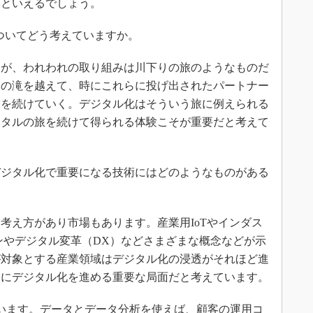
いといえるでしょう。
ついてどう考えていますか。
が、われわれの取り組みは川下りの旅のようなものだ
もの滝を越えて、時にこれらに投げ出されたパートナー
旅を続けていく。デジタル化はそういう旅に例えられる
ジタルの旅を続けて得られる体験こそが重要だと考えて
ジタル化で重要になる技術にはどのようなものがある
え方があり市場もあります。産業用IoTやインダス
インやデジタル変革（DX）などさまざまな概念などが示
が対象とする産業領域はデジタル化の浸透がそれほど進
クにデジタル化を進める重要な局面だと考えています。
います。データとデータ分析を使えば、顧客の運用コ