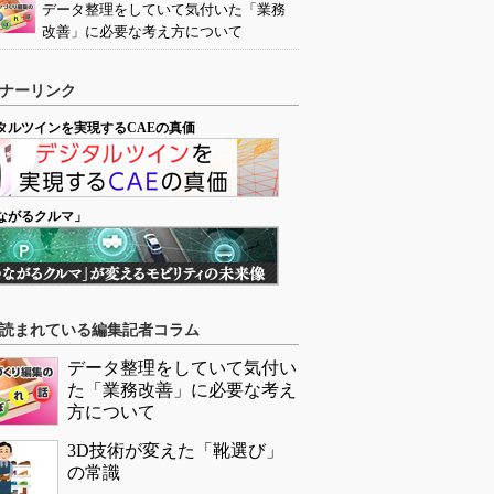
データ整理をしていて気付いた「業務
改善」に必要な考え方について
ナーリンク
タルツインを実現するCAEの真価
ながるクルマ」
読まれている編集記者コラム
データ整理をしていて気付い
た「業務改善」に必要な考え
方について
3D技術が変えた「靴選び」
の常識