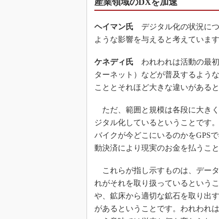
産業領域のDXを加速
ヘイマン氏
デジタル化の状況につ
ような影響を与えると考えていま
ケネディ氏
われわれは活動の最初か
ターネット）などが普及するような動
こととそれほど大きな違いがある
ただ、範囲と規模は各段に大きく
ジタル化しているということです
バイクが今どこにいるのかをGPS
動決済により現実のお金を払うこ
これらが指し示すものは、データ
れがそれを取り扱っているという
や、鉱床から適切な鉱石を取り出
があるということです。われわれ