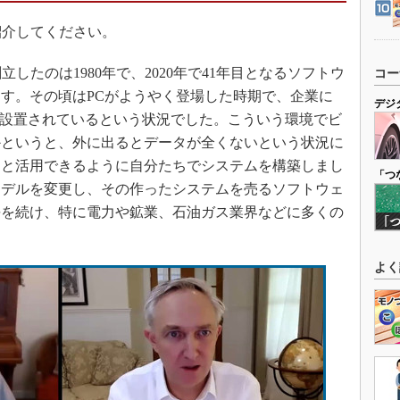
を紹介してください。
創立したのは1980年で、2020年で41年目となるソフトウ
コー
す。その頃はPCがようやく登場した時期で、企業に
デジ
が設置されているという状況でした。こういう環境でビ
かというと、外に出るとデータが全くないという状況に
っと活用できるように自分たちでシステムを構築しまし
「つ
モデルを変更し、その作ったシステムを売るソフトウェ
長を続け、特に電力や鉱業、石油ガス業界などに多くの
よく