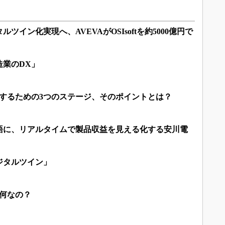
ツイン化実現へ、AVEVAがOSIsoftを約5000億円で
造業のDX」
進するための3つのステージ、そのポイントとは？
語に、リアルタイムで製品収益を見える化する安川電
ジタルツイン」
局何なの？