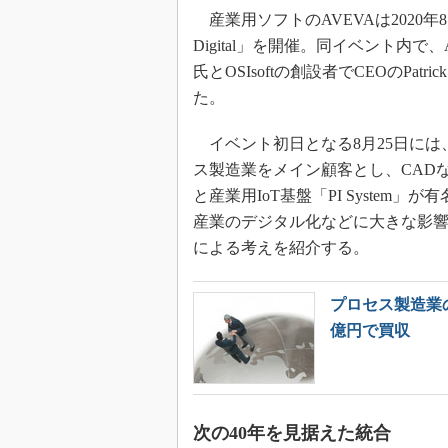
産業用ソフトのAVEVAは2020年8月
Digital」を開催。同イベント内で、A
氏とOSIsoftの創設者でCEOのPat
た。
イベント初日となる8月25日には、A
ス製造業をメイン顧客とし、CAD
と産業用IoT基盤「PI System」
産業のデジタル化などに大きな影
による考えを紹介する。
プロセス製造業のデ
億円で買収
次の40年を見据えた統合