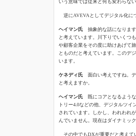
いう意味では従来と何も変わらな
逆にAVEVAとしてデジタル化に
ヘイマン氏
抽象的な話になります
と考えています。川下りでいくつ
や顧客企業をその度に助けあげて
とものだと考えています。このデ
います。
ケネディ氏
面白い考えですね。デ
と考えますか。
ヘイマン氏
既にコアとなるような考
トリー4.0などの他、デジタルツ
されています。しかし、われわれ
んでいません。現在はダイナミッ
その中でもDXが重要だと考えて