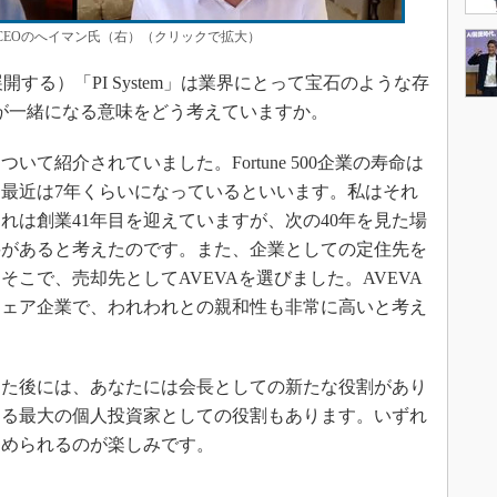
EVA CEOのへイマン氏（右）（クリックで拡大）
ftが展開する）「PI System」は業界にとって宝石のような存
oftが一緒になる意味をどう考えていますか。
て紹介されていました。Fortune 500企業の寿命は
、最近は7年くらいになっているといいます。私はそれ
れは創業41年目を迎えていますが、次の40年を見た場
要があると考えたのです。また、企業としての定住先を
こで、売却先としてAVEVAを選びました。AVEVA
ウェア企業で、われわれとの親和性も非常に高いと考え
た後には、あなたには会長としての新たな役割があり
ける最大の個人投資家としての役割もあります。いずれ
進められるのが楽しみです。