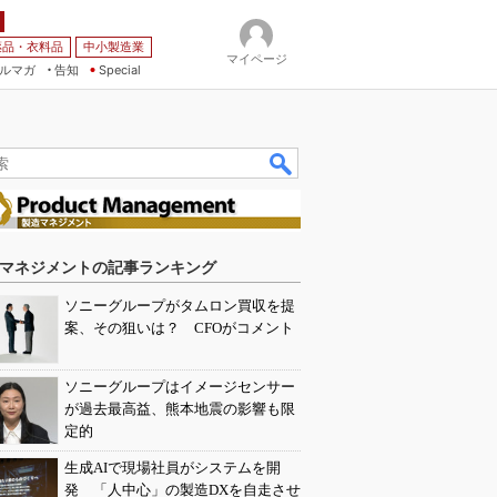
薬品・衣料品
中小製造業
マイページ
ルマガ
告知
Special
マネジメントの記事ランキング
ソニーグループがタムロン買収を提
案、その狙いは？ CFOがコメント
ソニーグループはイメージセンサー
が過去最高益、熊本地震の影響も限
定的
生成AIで現場社員がシステムを開
発 「人中心」の製造DXを自走させ