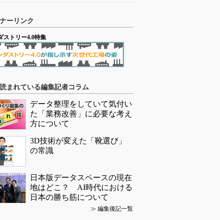
ナーリンク
ダストリー4.0特集
読まれている編集記者コラム
データ整理をしていて気付い
た「業務改善」に必要な考え
方について
3D技術が変えた「靴選び」
の常識
日本版データスペースの現在
地はどこ？ AI時代における
日本の勝ち筋について
≫
編集後記一覧