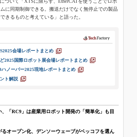
ついて「XTSに限らず、EtherCATを使うことでロボ
イムに同期制御できる。搬送だけでなく無停止での製品
用できるものと考えている」と語った。
S2025会場レポートまとめ
ど2025国際ロボット展会場レポートまとめ
ハノーバー2025現地レポートまとめ
ント解説
い、「RC9」は産業用ロボット開発の「簡単化」も目
がるオープン化、デンソーウェーブがベッコフを選ん