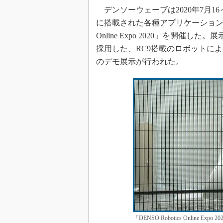
デンソーウェーブは2020年7月1
に搭載された各種アプリケーションなど
Online Expo 2020」を開
採用した、RC9搭載のロボットに
のデモ展示が行われた。
「DENSO Robotics Onlin