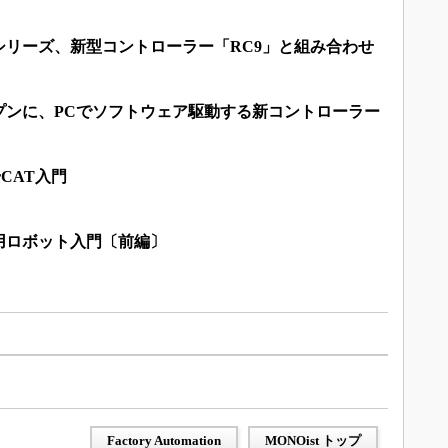
シリーズ、新型コントローラー「RC9」と組み合わせ
プンに、PCでソフトウェア駆動する新コントローラー
rCAT入門
用ロボット入門〔前編〕
Factory Automation
MONOist トップ