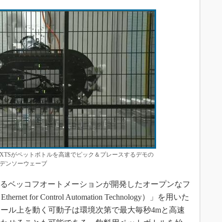
XTSがペットボトルを高速でピック＆プレースするデモの
デンソーウェーブ
あるベッコフオートメーションが開発したオープンなフ
t for Control Automation Technology）」を用いた
ール上を動く可動子は環境次第で最大毎秒4mと高速