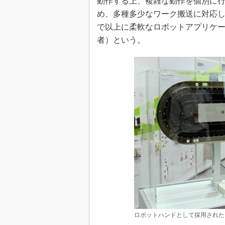
動作する上、複雑な動作を個別に
め、多種多少なワーク搬送に対応
で以上に柔軟なロボットアプリケ
者）という。
ロボットハンドとして採用された