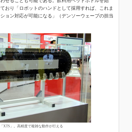
行わせることも可能である。飲料用ペットボトルを始
しており「ロボットのハンドとして採用すれば、これま
ーション対応が可能になる」（デンソーウェーブの担当
「XTS」。高精度で複雑な動作が行える