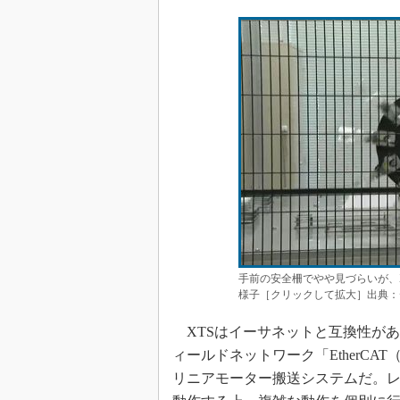
手前の安全柵でやや見づらいが、
様子［クリックして拡大］出典：
XTSはイーサネットと互換性が
ィールドネットワーク「EtherCAT（Etherne
リニアモーター搬送システムだ。レ