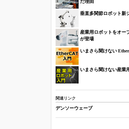
だ理由
垂直多関節ロボット新
産業用ロボットをオー
が登場
いまさら聞けない Ethe
いまさら聞けない産業
関連リンク
デンソーウェーブ