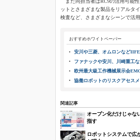
また同担当者はRC9の活用可能性に
ットとさまざまな製品をリアルタ
検査など、さまざまなシーンで活
おすすめホワイトペーパー
安川や三菱、オムロンなどIIFE
ファナックや安川、川崎重工な
欧州最大級工作機械展示会EMO
協働ロボットのリスクアセスメ
関連記事
オープン化だけじゃな
指す
ロボットシステムで広