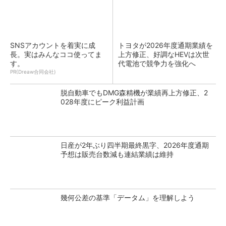
SNSアカウントを着実に成
トヨタが2026年度通期業績を
長。実はみんなココ使ってま
上方修正、好調なHEVは次世
す。
代電池で競争力を強化へ
PR(Dreaw合同会社)
脱自動車でもDMG森精機が業績再上方修正、2
028年度にピーク利益計画
日産が2年ぶり四半期最終黒字、2026年度通期
予想は販売台数減も連結業績は維持
幾何公差の基準「データム」を理解しよう