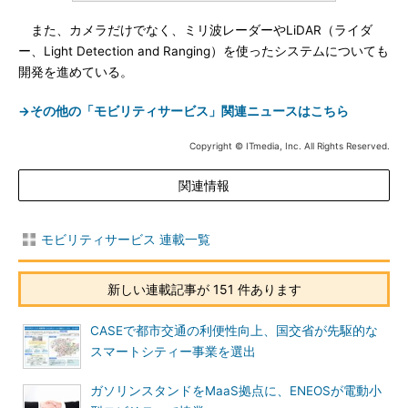
また、カメラだけでなく、ミリ波レーダーやLiDAR（ライダ
ー、Light Detection and Ranging）を使ったシステムについても
開発を進めている。
→その他の「モビリティサービス」関連ニュースはこちら
Copyright © ITmedia, Inc. All Rights Reserved.
関連情報
モビリティサービス 連載一覧
新しい連載記事が 151 件あります
CASEで都市交通の利便性向上、国交省が先駆的な
スマートシティー事業を選出
ガソリンスタンドをMaaS拠点に、ENEOSが電動小