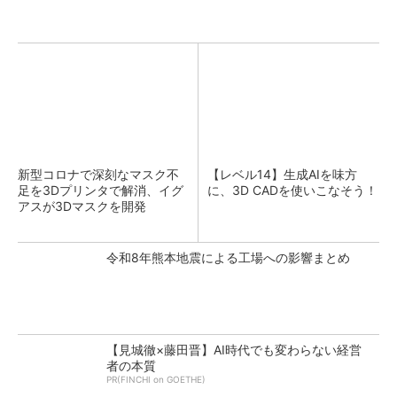
新型コロナで深刻なマスク不
【レベル14】生成AIを味方
足を3Dプリンタで解消、イグ
に、3D CADを使いこなそう！
アスが3Dマスクを開発
令和8年熊本地震による工場への影響まとめ
【見城徹×藤田晋】AI時代でも変わらない経営
者の本質
PR(FINCHI on GOETHE)