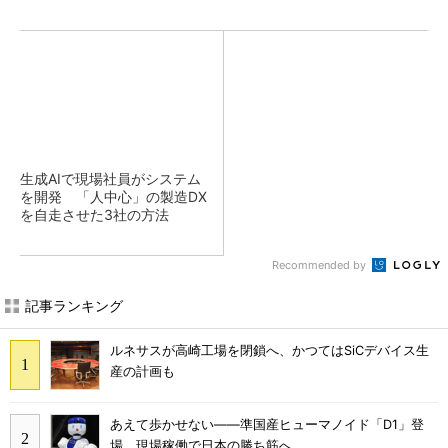
生成AIで現場社員がシステム
を開発 「人中心」の製造DX
を自走させた3社の方法
Recommended by
記事ランキング
ルネサスが高崎工場を閉鎖へ、かつてはSiCデバイス生
産の計画も
あえて歩かせない――準国産ヒューマノイド「D1」登
場、現場稼働で日本の勝ち筋へ