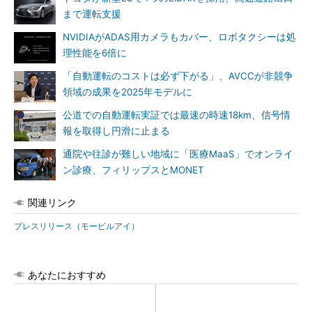
まで運転支援
NVIDIAがADAS用カメラもカバー、ロボタクシーは処
理性能を6倍に
「自動運転のコストは必ず下がる」、AVCCが非競争
領域の成果を2025年モデルに
公道での自動運転実証では最速の時速18km、信号情
報を取得し円滑に止まる
通院や往診が難しい地域に「医療MaaS」でオンライ
ン診療、フィリップスとMONET
関連リンク
プレスリリース（モービルアイ）
あなたにおすすめ