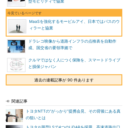
型モビリティで協業
MaaSを強化するモービルアイ、日本ではバスのウ
ィラーと協業
ドラレコ映像から道路インフラの点検表を自動作
成、国交省の要領準拠で
クルマではなく人につく保険を、スマートドライブ
と損保ジャパン
過去の連載記事が 90 件あります
関連記事
トヨタNTTの“がっかり”提携会見、その背後にある真
の狙いとは
トヨタが新型LSで4つのLiDARを採用、高速道路出口