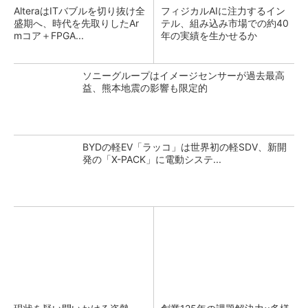
AlteraはITバブルを切り抜け全
フィジカルAIに注力するイン
盛期へ、時代を先取りしたAr
テル、組み込み市場での約40
mコア＋FPGA...
年の実績を生かせるか
ソニーグループはイメージセンサーが過去最高
益、熊本地震の影響も限定的
BYDの軽EV「ラッコ」は世界初の軽SDV、新開
発の「X-PACK」に電動システ...