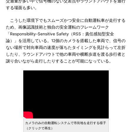
交通量が多い中で信号機のない交差点やラウンドアバウトを通行
する場面も多い。
こうした環境下でもスムーズかつ安全に自動運転車が走行する
ため、画像認識技術と独自の安全運転のフレームワーク
「Responsibility-Sensitive Safety（RSS：責任感知型安全
論）」を活用している。12個のカメラを搭載した車両で、信号の
ない場所で対向車両の速度が落ちたタイミングを見計らって左折
したり、ラウンドアバウトで他の車両や横断歩道を渡る歩行者と
譲り合いながら走行したりすることが可能になっている。
カメラのみの自動運転システムで市街地を走行する様子
（クリックで再生）