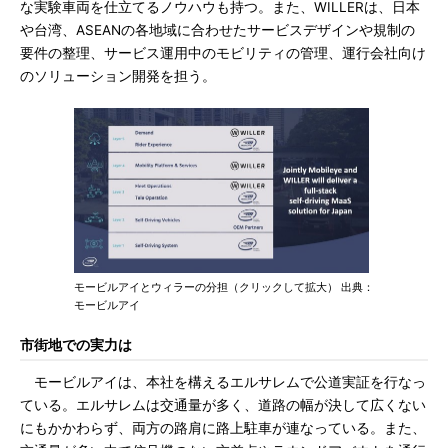
な実験車両を仕立てるノウハウも持つ。また、WILLERは、日本
や台湾、ASEANの各地域に合わせたサービスデザインや規制の
要件の整理、サービス運用中のモビリティの管理、運行会社向け
のソリューション開発を担う。
モービルアイとウィラーの分担（クリックして拡大） 出典：
モービルアイ
市街地での実力は
モービルアイは、本社を構えるエルサレムで公道実証を行なっ
ている。エルサレムは交通量が多く、道路の幅が決して広くない
にもかかわらず、両方の路肩に路上駐車が連なっている。また、