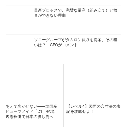
量産プロセスで、完璧な量産（組み立て）と検
査ができない理由
ソニーグループがタムロン買収を提案、その狙
いは？ CFOがコメント
あえて歩かせない――準国産
【レベル4】図面の穴寸法の表
ヒューマノイド「D1」登場、
記を攻略せよ！
現場稼働で日本の勝ち筋へ