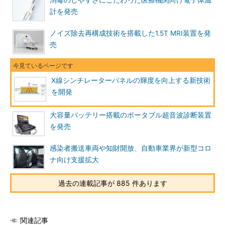
消毒のしやすさにこだわった医療機関向け電子体温
計を発売
ノイズ除去再構成技術を搭載した1.5T MRI装置を発
売
X線シンチレーターパネルの輝度を向上する新技術
を開発
大容量バッテリー搭載のポータブル超音波診断装置
を発売
感染者搬送車両や知財開放、自動車業界が新型コロ
ナ向け支援拡大
過去の連載記事が 885 件あります
関連記事