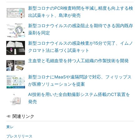
新型コロナのPCR検査時間を半減し精度も向上する検
出試薬キット、島津が発売
新型コロナウイルスの感染阻止を期待できる国内既存
薬剤を同定
新型コロナウイルスの感染検査が15分で完了、イムノ
クロマト法に基づく試薬キット
主血管と毛細血管を持つ人工組織の作製技術を開発
新型コロナにMaaSや遠隔問診で対応、フィリップス
が医療ソリューションを提案
AI技術を用いた全自動撮影システム搭載のCT装置を
発売
関連リンク
東レ
プレスリリース