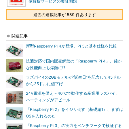
像解析サービスの実証開始
過去の連載記事が 589 件あります
関連記事
新型Raspberry Pi 4が登場、Pi 3と基本仕様を比較
技適対応で国内販売解禁の「Raspberry Pi 4」、確か
な性能向上も爆熱に!?
ラズパイ4の2GBモデルが“誕生日”を記念して45ドル
から35ドルに値下げ
24V電源を備え－40℃で動作する産業用ラズパイ、
ハーティングがアピール
「Raspberry Pi 2」をイジリ倒す（基礎編1）、まずは
OSを入れるのだ
「Raspberry Pi 3」の実力をベンチマークで検証する