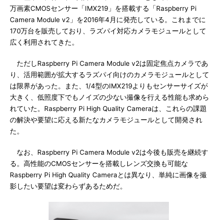
万画素CMOSセンサー「IMX219」を搭載する「Raspberry Pi
Camera Module v2」を2016年4月に発売している。これまでに
170万台を販売しており、ラズパイ対応カメラモジュールとして
広く利用されてきた。
ただしRaspberry Pi Camera Module v2は固定焦点カメラであ
り、活用範囲が拡大するラズパイ向けのカメラモジュールとして
は限界があった。また、1/4型のIMX219よりもセンサーサイズが
大きく、低照度下でもノイズの少ない撮像を行える性能も求めら
れていた。Raspberry Pi High Quality Cameraは、これらの課題
の解決や要望に応える新たなカメラモジュールとして開発され
た。
なお、Raspberry Pi Camera Module v2は今後も販売を継続す
る。高性能のCMOSセンサーを搭載しレンズ交換も可能な
Raspberry Pi High Quality Cameraとは異なり、単純に画像を撮
影したい要望は変わらずあるためだ。