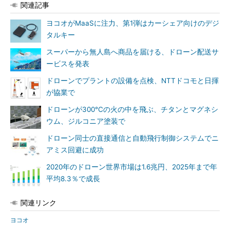
関連記事
ヨコオがMaaSに注力、第1弾はカーシェア向けのデジ
タルキー
スーパーから無人島へ商品を届ける、ドローン配送サ
ービスを発表
ドローンでプラントの設備を点検、NTTドコモと日揮
が協業で
ドローンが300℃の火の中を飛ぶ、チタンとマグネシ
ウム、ジルコニア塗装で
ドローン同士の直接通信と自動飛行制御システムでニ
アミス回避に成功
2020年のドローン世界市場は1.6兆円、2025年まで年
平均8.3％で成長
関連リンク
ヨコオ