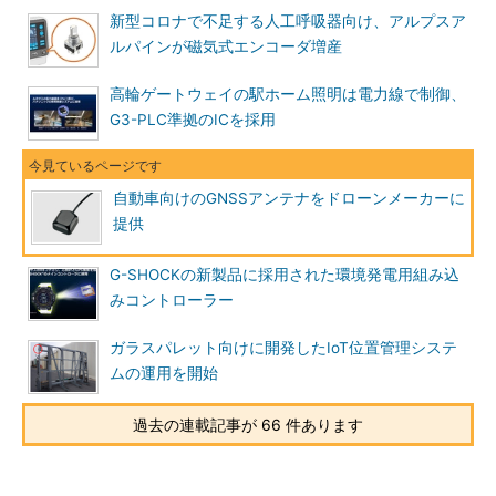
新型コロナで不足する人工呼吸器向け、アルプスア
ルパインが磁気式エンコーダ増産
高輪ゲートウェイの駅ホーム照明は電力線で制御、
G3-PLC準拠のICを採用
自動車向けのGNSSアンテナをドローンメーカーに
提供
G-SHOCKの新製品に採用された環境発電用組み込
みコントローラー
ガラスパレット向けに開発したIoT位置管理システ
ムの運用を開始
過去の連載記事が 66 件あります