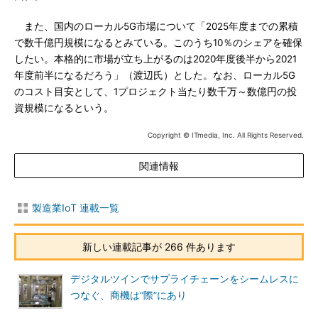
また、国内のローカル5G市場について「2025年度までの累積
で数千億円規模になるとみている。このうち10％のシェアを確保
したい。本格的に市場が立ち上がるのは2020年度後半から2021
年度前半になるだろう」（渡辺氏）とした。なお、ローカル5G
のコスト目安として、1プロジェクト当たり数千万～数億円の投
資規模になるという。
Copyright © ITmedia, Inc. All Rights Reserved.
関連情報
製造業IoT 連載一覧
新しい連載記事が 266 件あります
デジタルツインでサプライチェーンをシームレスに
つなぐ、商機は“際”にあり