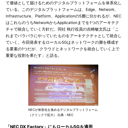
て価値として届けるためのデジタルプラットフォームを体系化し
ている。このデジタルプラットフォームは、Edge、Network、
Infrastructure、Platform、Applicationの5層に分かれるが、NEC
はこれらのうちNetworkからApplicationまでを1つのアーキテク
チャで統合していく方針だ。同社 執行役員の吉崎敏文氏は「こ
れまでバラバラにやっていたものをアーキテクチャとして統合し
ていく。今回発表するローカル5Gはネットワークの層を構成す
る要素の1つだが、クラウドとネットワークを統合していく上で
重要な役割を果たす」と語る。
NECが体形化を進めるデジタルプラットフォーム
（クリックで拡大） 出典：NEC
「NEC DX Factory」にもローカル5Gを適用