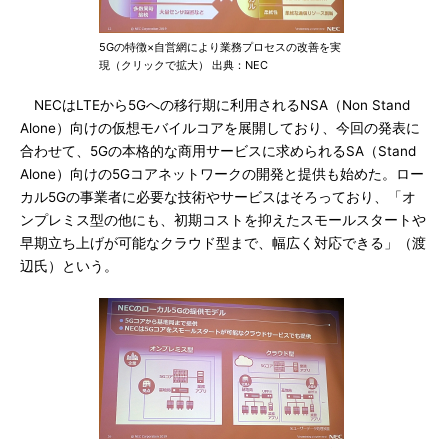
5Gの特徴×自営網により業務プロセスの改善を実
現（クリックで拡大） 出典：NEC
NECはLTEから5Gへの移行期に利用されるNSA（Non Stand
Alone）向けの仮想モバイルコアを展開しており、今回の発表に
合わせて、5Gの本格的な商用サービスに求められるSA（Stand
Alone）向けの5Gコアネットワークの開発と提供も始めた。ロー
カル5Gの事業者に必要な技術やサービスはそろっており、「オ
ンプレミス型の他にも、初期コストを抑えたスモールスタートや
早期立ち上げが可能なクラウド型まで、幅広く対応できる」（渡
辺氏）という。