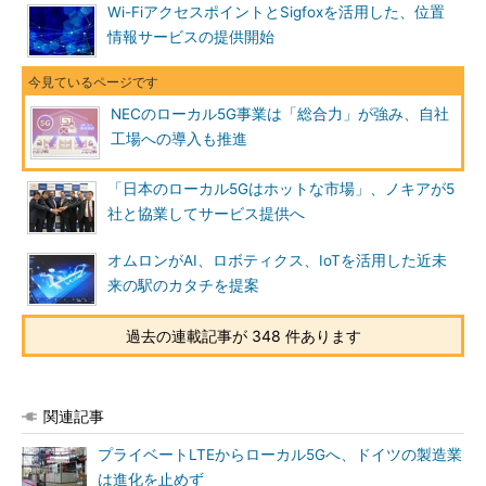
Wi-FiアクセスポイントとSigfoxを活用した、位置
情報サービスの提供開始
NECのローカル5G事業は「総合力」が強み、自社
工場への導入も推進
「日本のローカル5Gはホットな市場」、ノキアが5
社と協業してサービス提供へ
オムロンがAI、ロボティクス、IoTを活用した近未
来の駅のカタチを提案
過去の連載記事が 348 件あります
関連記事
プライベートLTEからローカル5Gへ、ドイツの製造業
は進化を止めず