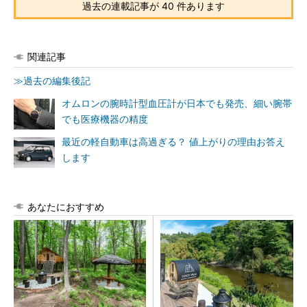
過去の連載記事が 40 件あります
関連記事
≫過去の編集後記
オムロンの腕時計型血圧計が日本でも発売、細い腕帯
でも医療機器の精度
最近の軽自動車は高過ぎる？ 値上がりの理由お答え
します
あなたにおすすめ