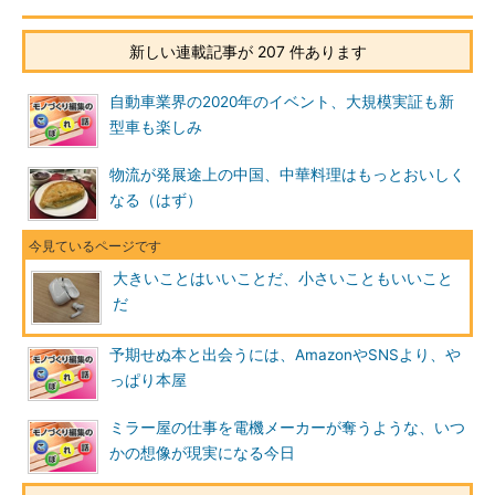
新しい連載記事が 207 件あります
自動車業界の2020年のイベント、大規模実証も新
型車も楽しみ
物流が発展途上の中国、中華料理はもっとおいしく
なる（はず）
大きいことはいいことだ、小さいこともいいこと
だ
予期せぬ本と出会うには、AmazonやSNSより、や
っぱり本屋
ミラー屋の仕事を電機メーカーが奪うような、いつ
かの想像が現実になる今日