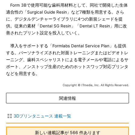
Form 3Bで使用可能な歯科用材料として、同社で開発した生体
適合性の「Surgical Guide Resin」など7種類を用意する。さら
に、デジタルデンチャーライブラリに4つの新規シェードを提
供。従来の素材「Dental SG Resin」「Dental LT Resin」用に改
善されたプリント設定を投入していく。
導入をサポートする「Formlabs Dental Service Plan」も提供
する。パーソナライズされた対面トレーニングまたはビデオトレ
ーニング、歯科スペシャリストによる電子メールや電話によるサ
ポート、ノンストップ生産のためのホットスワップ対応プリンタ
などを用意する。
Copyright © ITmedia, Inc. All Rights Reserved.
関連情報
3Dプリンタニュース 連載一覧
新しい連載記事が 566 件あります