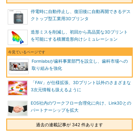
停電時に自動停止し、復旧後に自動再開できるデス
クトップ型工業用3Dプリンタ
造形ミスを削減し、初回から高品質な3Dプリント
を可能にする積層造形向けシミュレーション
Formlabsが歯科事業部門を設立し、歯科市場への
取り組みを強化
「FAV」が仕様拡張、3Dプリント以外のさまざまな
3次元情報も扱えるように
EOS社内のワークフロー合理化に向け、Link3Dとの
パートナーシップを拡大
過去の連載記事が 342 件あります