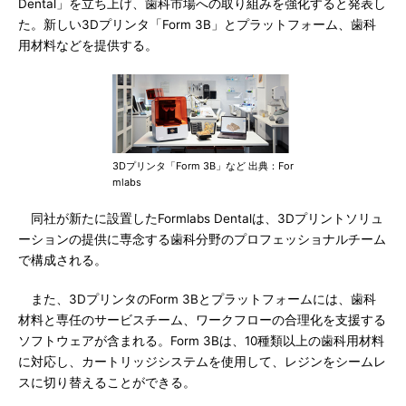
Dental」を立ち上げ、歯科市場への取り組みを強化すると発表し
た。新しい3Dプリンタ「Form 3B」とプラットフォーム、歯科
用材料などを提供する。
3Dプリンタ「Form 3B」など 出典：For
mlabs
同社が新たに設置したFormlabs Dentalは、3Dプリントソリュ
ーションの提供に専念する歯科分野のプロフェッショナルチーム
で構成される。
また、3DプリンタのForm 3Bとプラットフォームには、歯科
材料と専任のサービスチーム、ワークフローの合理化を支援する
ソフトウェアが含まれる。Form 3Bは、10種類以上の歯科用材料
に対応し、カートリッジシステムを使用して、レジンをシームレ
スに切り替えることができる。