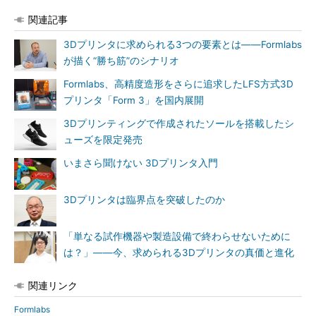
関連記事
3Dプリンタに求められる3つの要素とは――Formlabs
が描く“勝ち筋”のシナリオ
Formlabs、高精度造形をさらに追求したLFS方式3D
プリンタ「Form 3」を国内展開
3Dプリンティングで作成されたソールを搭載したシ
ューズを限定発売
いまさら聞けない 3Dプリンタ入門
3Dプリンタは臨界点を突破したのか
「単なる試作機器や製造設備で終わらせないために
は？」――今、求められる3Dプリンタの真価と進化
関連リンク
Formlabs