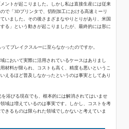
ブメントが起こりました。しかし私は直接生産には従来
ので「3Dプリンタで、切削加工における高速ミーリ
していました。その後さまざまなやりとりがあり、米国
築する」という動きが起こりましたが、最終的には形に
ってブレイクスルーに至らなかったのですか。
域において実際に活用されているケースはありまし
適用材料が限られ、コストも高く、精度も悪いというこ
といえるほど普及しなかったというのは事実としてあり
光を浴びる現在でも、根本的には解消されてはいませ
る領域は増えているのは事実です。しかし、コストを考
抗できるものは限られた領域でしかないと考えていま