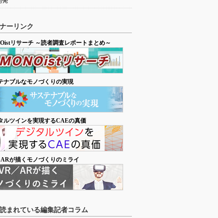
開発
ナーリンク
NOistリサーチ ～読者調査レポートまとめ～
テナブルなモノづくりの実現
タルツインを実現するCAEの真価
／ARが描くモノづくりのミライ
読まれている編集記者コラム