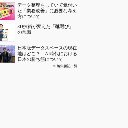
データ整理をしていて気付い
た「業務改善」に必要な考え
方について
3D技術が変えた「靴選び」
の常識
日本版データスペースの現在
地はどこ？ AI時代における
日本の勝ち筋について
≫
編集後記一覧