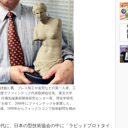
たけお）氏
プレス加工や金型などの第一人者。工
教授でファインテック代表取締役社長。東京大学
 付属先端素材開発研究センター長、理化学研究
どを経て、2000年にファインテックを創業した。
後、1999年からフォックスコンで技術顧問を務め
年代に、日本の型技術協会の中に「ラピッドプロトタイ