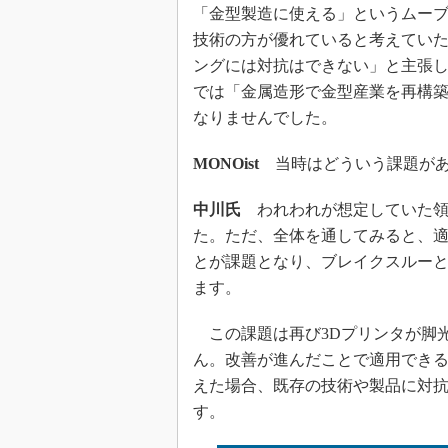
「金型製造に使える」というムー
技術の方が優れていると考えていた
ングには対抗はできない」と主張
では「金属造形で金型産業を再構
なりませんでした。
MONOist
当時はどういう課題があ
中川氏
われわれが想定していた領
た。ただ、全体を通してみると、
とが課題となり、ブレイクスルー
ます。
この課題は再び3Dプリンタが脚
ん。改善が進んだことで適用でき
えた場合、既存の技術や製品に対
す。