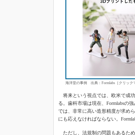
海洋堂の事例 出典：Formlabs［クリッ
将来という視点では、欧米で成功
る。歯科市場は現在、Formlab
では、非常に高い造形精度が求め
にも応えなければならない。Forml
ただし、法規制の問題もあるため