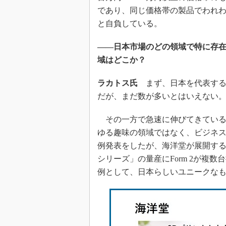
であり、同じ価格帯の製品でわれ
と自負している。
――日本市場のどの領域で特に存
域はどこか？
ラカトス氏
まず、日本を代表する
だが、まだ数が多いとはいえない
その一方で急速に伸びてきている
ゆる趣味の領域ではなく、ビジネ
例発表をしたが、海洋堂が展開する
シリーズ」の量産にForm 2が複
例として、日本らしいユニークな