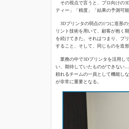
その視点で言うと、プロ向けの3
ティー」「精度」「結果の予測可能
3Dプリンタの弱点の1つに造形の
リント技術を用いて、顧客が抱く
を続けてきた。それはつまり、プ
すること、そして、同じものを造
業務の中で3Dプリンタを活用し
い、期待していたものができない
頼れるチームの一員として機能し
が非常に重要となる。