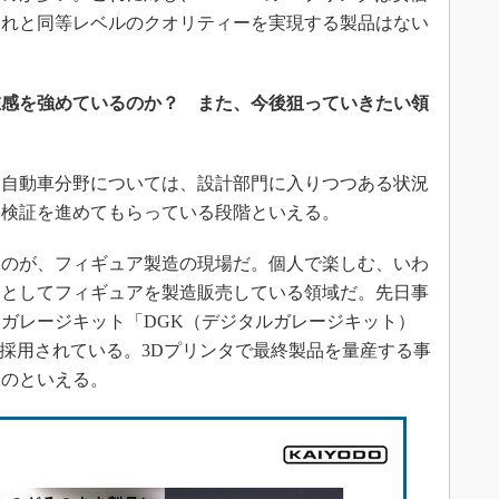
われと同等レベルのクオリティーを実現する製品はない
在感を強めているのか？ また、今後狙っていきたい領
自動車分野については、設計部門に入りつつある状況
。検証を進めてもらっている段階といえる。
のが、フィギュア製造の現場だ。個人で楽しむ、いわ
スとしてフィギュアを製造販売している領域だ。先日事
ガレージキット「DGK（デジタルガレージキット）
数台採用されている。3Dプリンタで最終製品を量産する事
ものといえる。