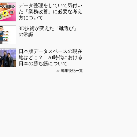
データ整理をしていて気付い
た「業務改善」に必要な考え
方について
3D技術が変えた「靴選び」
の常識
日本版データスペースの現在
地はどこ？ AI時代における
日本の勝ち筋について
≫
編集後記一覧