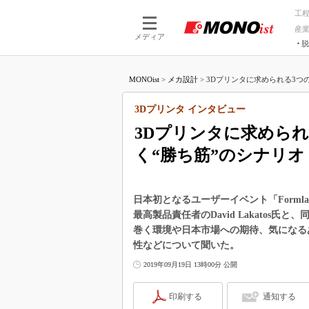
工
産
メディア
脱
つながる技術
AI×技術
MONOist
>
メカ設計
>
3Dプリンタに求められる3つの要素
つながる工場
AI×設備
つながるサービ
Physical
3Dプリンタ インタビュー
3Dプリンタに求められる
く“勝ち筋”のシナリオ
日本初となるユーザーイベント「Formlabs U
最高製品責任者のDavid Lakatos氏と
巻く環境や日本市場への期待、気になる
性などについて聞いた。
2019年09月19日 13時00分 公開
印刷する
通知する