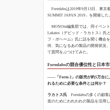
Formlabsは2019年9月13日、東
SUMMIT JAPAN 2019」を開催した
MONOist編集部では、同イベント
Lakatos（デビッド・ラカトス）氏
フ・ボヘーム）氏に話を聞く機会
待、気になるあの製品の開発状況、
て質問をぶつけてみた。
Formlabsの競合優位性と日
――「Form 2」の販売が約5万
れるために必要な条件とは何か？
ラカトス氏
Formlabsの多く
造のためにわれわれの製品を活用