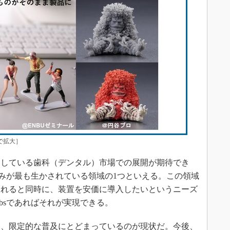
クで拡大］
している歯科（デンタル）市場での展開が期待でき
sの強みが最も生かされている領域の1つといえる。この領域
られると同時に、装置を安価に導入したいというニーズ
absであればそれが実現できる。
、限定的な普及にとどまっているのが現状だ。今後、