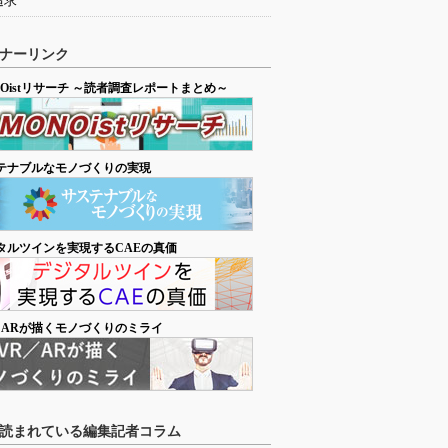
追求
ナーリンク
NOistリサーチ ～読者調査レポートまとめ～
テナブルなモノづくりの実現
タルツインを実現するCAEの真価
／ARが描くモノづくりのミライ
読まれている編集記者コラム