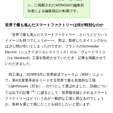
ン
」に掲載されたMONOistの編集担
当者による編集後記の転載です。
世界で最も進んだスマートファクトリーは何が特別なのか
「世界で最も進んだスマートファクトリー」というとどういう
イメージを持つでしょうか――。実は、取材したタイミングから
は少し間が空いてしまったのですが、フランスのSchneider
Electric（シュナイダーエレクトリック）のル・ヴォードライユ
（Le Vaudreuil）工場を取材させていただき、記事を掲載させて
いただきました。
同工場は、2018年9月に世界経済フォーラム（WEF）によっ
て、第4次産業革命をリードする世界で最も先進的な工場
「Lighthouses（灯台）」の1つとして選ばれました。詳細につい
（※）
ては以下の記事
に譲るとして、世界最先端とされるスマート
ファクトリーはどういう点が一般的な工場と異なるのでしょう
か。取材を通じて感じたことを紹介したいと思います。