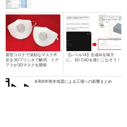
新型コロナで深刻なマスク不
【レベル14】生成AIを味方
足を3Dプリンタで解消、イグ
に、3D CADを使いこなそう！
アスが3Dマスクを開発
令和8年熊本地震による工場への影響まとめ
すべてが絶景、収益も得られるその仕組みとは
PR(COCO VILLA on GOETHE)