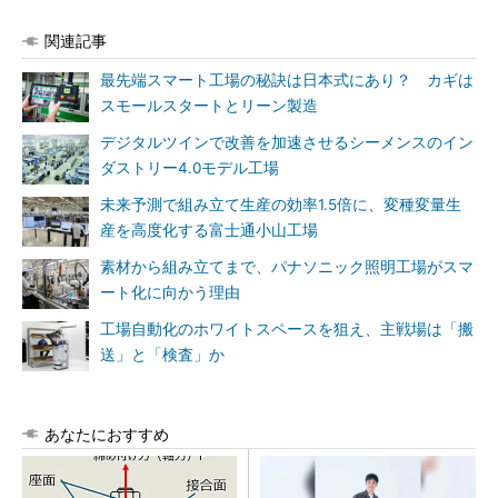
関連記事
最先端スマート工場の秘訣は日本式にあり？ カギは
スモールスタートとリーン製造
デジタルツインで改善を加速させるシーメンスのイン
ダストリー4.0モデル工場
未来予測で組み立て生産の効率1.5倍に、変種変量生
産を高度化する富士通小山工場
素材から組み立てまで、パナソニック照明工場がスマ
ート化に向かう理由
工場自動化のホワイトスペースを狙え、主戦場は「搬
送」と「検査」か
あなたにおすすめ