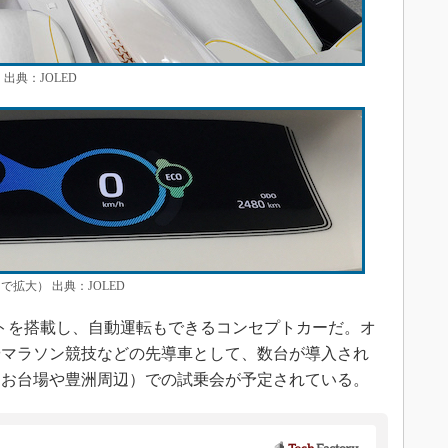
出典：JOLED
拡大） 出典：JOLED
トを搭載し、自動運転もできるコンセプトカーだ。オ
やマラソン競技などの先導車として、数台が導入され
（お台場や豊洲周辺）での試乗会が予定されている。