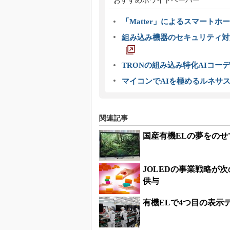
おすすめホワイトペーパー
「Matter」によるスマートホー
組み込み機器のセキュリティ対
TRONの組み込み特化AIコー
マイコンでAIを極めるルネサ
関連記事
国産有機ELの夢をのせ
JOLEDの事業戦略が
供与
有機ELで4つ目の表