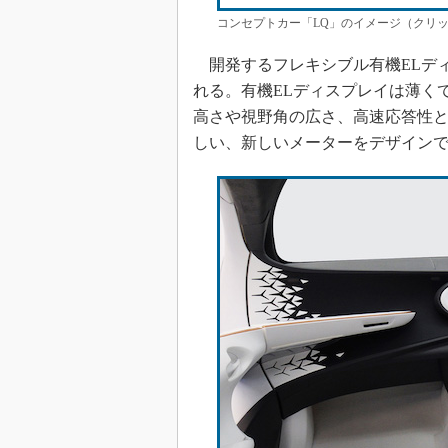
コンセプトカー「LQ」のイメージ（クリック
開発するフレキシブル有機ELディ
れる。有機ELディスプレイは薄く
高さや視野角の広さ、高速応答性
しい、新しいメーターをデザイン