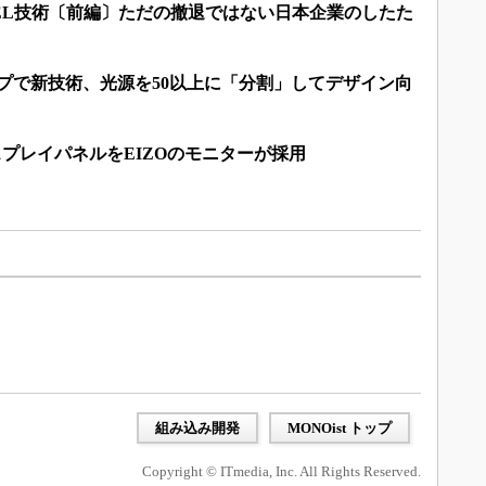
機EL技術〔前編〕ただの撤退ではない日本企業のしたた
プで新技術、光源を50以上に「分割」してデザイン向
スプレイパネルをEIZOのモニターが採用
組み込み開発
MONOist トップ
Copyright © ITmedia, Inc. All Rights Reserved.