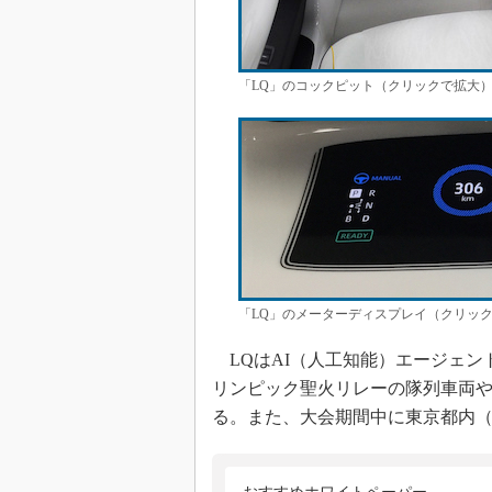
「LQ」のコックピット（クリックで拡大） 
「LQ」のメーターディスプレイ（クリックで
LQはAI（人工知能）エージェン
リンピック聖火リレーの隊列車両
る。また、大会期間中に東京都内