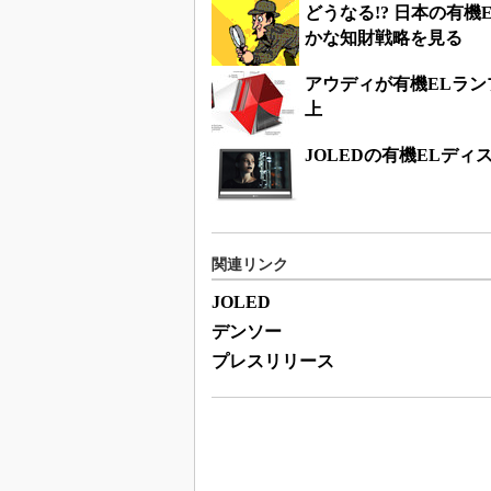
どうなる!? 日本の有
かな知財戦略を見る
アウディが有機ELラン
上
JOLEDの有機ELディ
関連リンク
JOLED
デンソー
プレスリリース