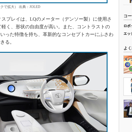
で拡大） 出典：JOLED
コー
スプレイは、LQのメーター（デンソー製）に使用さ
ロボ
て軽く、形状の自由度が高い。また、コントラストの
エッ
といった特徴を持ち、革新的なコンセプトカーにふさわ
できる。
よく