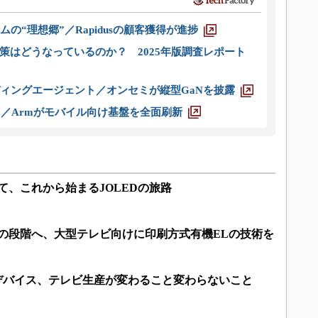
ムの“理想郷”／Rapidusの顧客獲得が進捗
策はどうなっているのか？ 2025年版調査レポート
ディングエージェント／オンセミが縦型GaNを披露
ス／Armがモバイル向け基盤を全面刷新
て、これから始まるJOLEDの旅路
次の段階へ、大型テレビ向けに印刷方式有機ELの技術を
示デバイス、テレビ生産が変わること変わらないこと