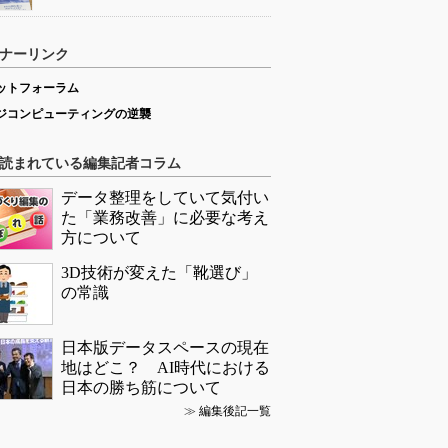
ナーリンク
ットフォーラム
ジコンピューティングの逆襲
読まれている編集記者コラム
データ整理をしていて気付い
た「業務改善」に必要な考え
方について
3D技術が変えた「靴選び」
の常識
日本版データスペースの現在
地はどこ？ AI時代における
日本の勝ち筋について
≫
編集後記一覧