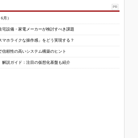
PR
～6月）
住宅設備・家電メーカーが検討すべき課題
スマホライクな操作感」をどう実現する？
で信頼性の高いシステム構築のヒント
」解説ガイド：注目の仮想化基盤も紹介