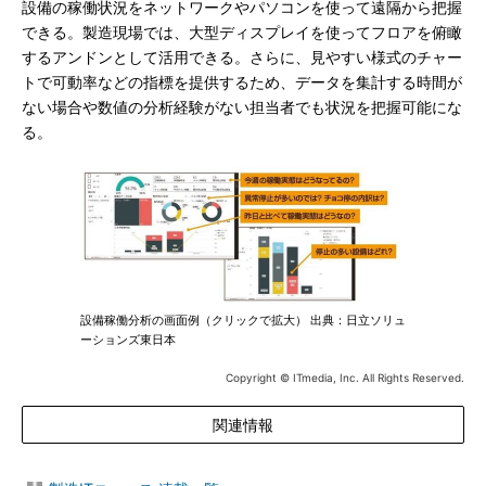
設備の稼働状況をネットワークやパソコンを使って遠隔から把握
できる。製造現場では、大型ディスプレイを使ってフロアを俯瞰
するアンドンとして活用できる。さらに、見やすい様式のチャー
トで可動率などの指標を提供するため、データを集計する時間が
ない場合や数値の分析経験がない担当者でも状況を把握可能にな
る。
設備稼働分析の画面例（クリックで拡大） 出典：日立ソリュ
ーションズ東日本
Copyright © ITmedia, Inc. All Rights Reserved.
関連情報