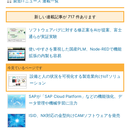
製造ITニュース 連載一覧
新しい連載記事が 717 件あります
ソフトウェアバグに対する修正案をAIが提案、富士
通らが実証実験
使いやすさを重視した国産PLM、Node-REDで機能
拡張の内製も容易
設備と人の状況を可視化する製造業向けIoTソリュ
ーション
SAPが「SAP Cloud Platform」などの機能強化、デ
ータ管理や機械学習に注力
ISID、NX対応の金型向けCAMソフトウェアを発売