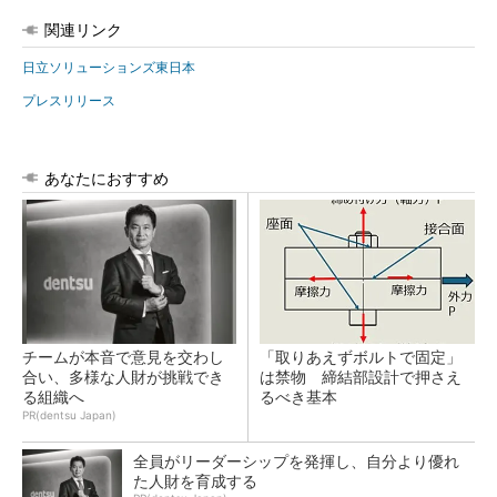
関連リンク
日立ソリューションズ東日本
プレスリリース
あなたにおすすめ
チームが本音で意見を交わし
「取りあえずボルトで固定」
合い、多様な人財が挑戦でき
は禁物 締結部設計で押さえ
る組織へ
るべき基本
PR(dentsu Japan)
全員がリーダーシップを発揮し、自分より優れ
た人財を育成する