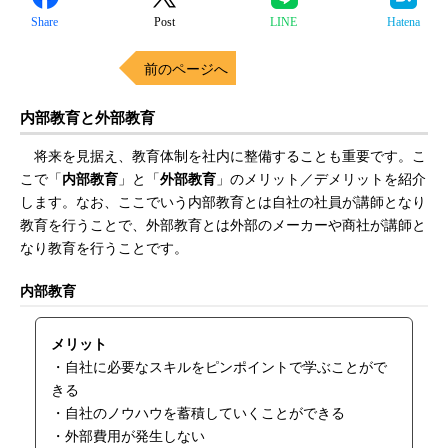
Share
Post
LINE
Hatena
前のページへ
内部教育と外部教育
将来を見据え、教育体制を社内に整備することも重要です。こ
こで「
内部教育
」と「
外部教育
」のメリット／デメリットを紹介
します。なお、ここでいう内部教育とは自社の社員が講師となり
教育を行うことで、外部教育とは外部のメーカーや商社が講師と
なり教育を行うことです。
内部教育
メリット
・自社に必要なスキルをピンポイントで学ぶことがで
きる
・自社のノウハウを蓄積していくことができる
・外部費用が発生しない