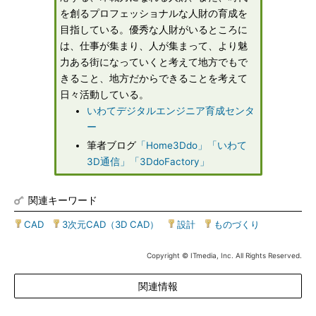
を創るプロフェッショナルな人財の育成を
目指している。優秀な人財がいるところに
は、仕事が集まり、人が集まって、より魅
力ある街になっていくと考えて地方でもで
きること、地方だからできることを考えて
日々活動している。
いわてデジタルエンジニア育成センタ
ー
筆者ブログ
「Home3Ddo」
「いわて
3D通信」
「3DdoFactory」
関連キーワード
CAD
|
3次元CAD（3D CAD）
|
設計
|
ものづくり
Copyright © ITmedia, Inc. All Rights Reserved.
関連情報