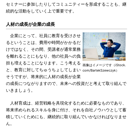
セミナーに参加したりしてコミュニティーを形成することも、継
続的な活動をしていく上で重要です。
人材の成長が企業の成長
企業にとって、社員に教育を受けさせ
るということは、費用や時間がかかるだ
けではなく、その間、受講者が通常業務
を離れることにもなり、他の社員への負
担も増えることになります。こう考える
画像はイメージです（iStock.
と、教育に対してちゅうちょしてしまい
com/BartekSzewczyk）
そうですが、将来的に人材の成長が企業
の成長につながりますので、未来への投資だと考えて取り組んで
いきましょう。
人材育成は、経営戦略を具現化するために必要なものであり、
将来求められるスキルを身に付け、それを自社ノウハウとして蓄
積していくためにも、継続的に取り組んでいかなければなりませ
ん。