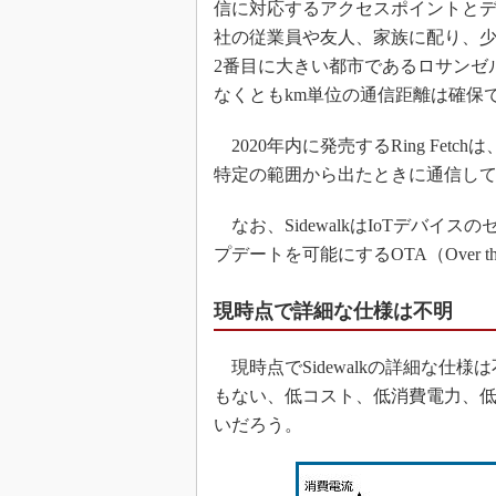
信に対応するアクセスポイントとデバイ
社の従業員や友人、家族に配り、
2番目に大きい都市であるロサンゼ
なくともkm単位の通信距離は確保
2020年内に発売するRing Fetc
特定の範囲から出たときに通信し
なお、SidewalkはIoTデバ
プデートを可能にするOTA（Over t
現時点で詳細な仕様は不明
現時点でSidewalkの詳細な仕様は不明
もない、低コスト、低消費電力、低
いだろう。