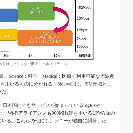
置付け（クリックで拡大） 出典：ソラコム
産業、Science：科学、Medical：医療で利用可能な周波数
いるものに分かれる。Sidewalkは、ISM帯域とし
Aだ。
日本国内でもサービスが始まっているSigfoxや
、Wi-Fiアライアンスも900MHz帯を用いるLPWA版の
ahを提案している。これらの他にも、ソニーが独自に開発した