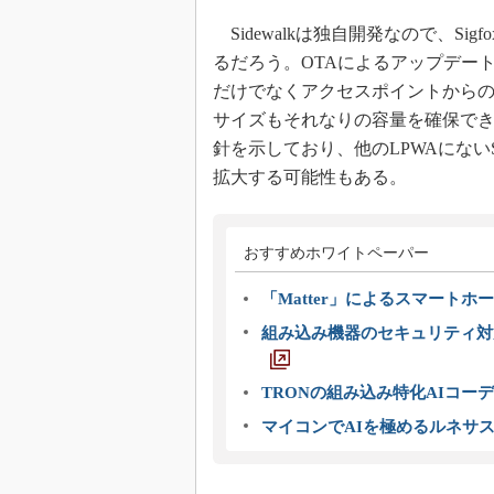
Sidewalkは独自開発なので、Sigfo
るだろう。OTAによるアップデー
だけでなくアクセスポイントからの
サイズもそれなりの容量を確保で
針を示しており、他のLPWAにないS
拡大する可能性もある。
おすすめホワイトペーパー
「Matter」によるスマートホー
組み込み機器のセキュリティ対
TRONの組み込み特化AIコー
マイコンでAIを極めるルネサ