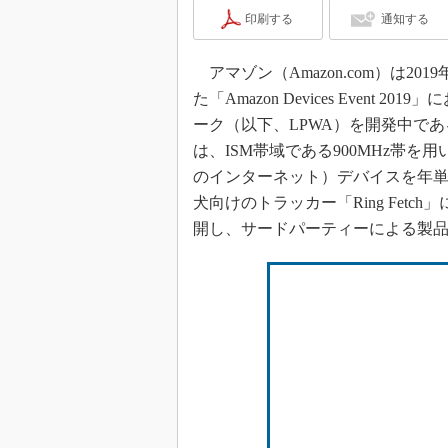
印刷する
通知する
アマゾン（Amazon.com）は2
た「Amazon Devices Even
ーク（以下、LPWA）を開発中である
は、ISM帯域である900MHz帯を
のインターネット）デバイスを年単
犬向けのトラッカー「Ring Fetc
開し、サードパーティーによる製