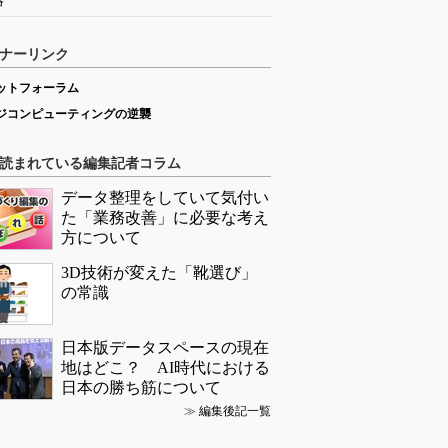
略
ナーリンク
ットフォーラム
ジコンピューティングの逆襲
読まれている編集記者コラム
データ整理をしていて気付い
た「業務改善」に必要な考え
方について
3D技術が変えた「靴選び」
の常識
日本版データスペースの現在
地はどこ？ AI時代における
日本の勝ち筋について
≫
編集後記一覧