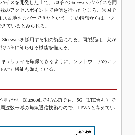
スを開発した上で、700台のSidewalkデバイスを同
少数のアクセスポイントで通信を行ったところ、米国で
ルス盆地をカバーできたという。この情報からは、少
できているとみられる。
hは、Sidewalkを採用する初の製品になる。同製品は、犬が
て飼い主に知らせる機能を備える。
イスのセキュリテイを確保できるように、ソフトウェアのアッ
he Air）機能も備えている。
だが、BluetoothでもWi-Fiでも、5G（LTE含む）で
周波数帯域の無線通信技術なので、LPWAと考えてい