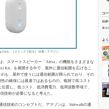
コー
ロボ
エッ
よく
ing Fetch」（クリックで拡大） 出典：アマゾン
には、スマートスピーカー「Alexa」の機能をさまざまな
nnect Kit」を展開する中で、屋外に通信範囲を広げるこ
もWi-Fiも、屋外で使うには通信範囲が限られており、その
頼性の確保には最適ではあるものの、複雑で高コスト
Gとの中間に位置し、低コスト、低消費電力、低周波数帯域で、
通信技術が必要になると考えた。
通信技術のコンセプトだ。アマゾンは、Sidewalkの通