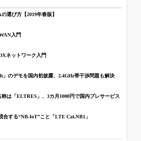
の選び方【2019年春版】
WAN入門
FOXネットワーク入門
.11ah」のデモを国内初披露、2.4GHz帯干渉問題も解決
称は「ELTRES」、3カ月1000円で国内プレサービス
合する“NB-IoT”こと「LTE Cat.NB1」