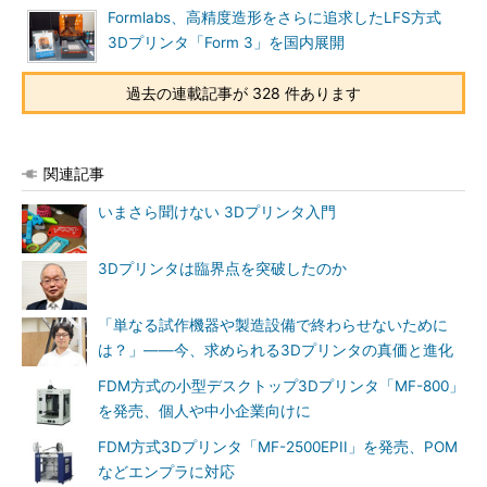
Formlabs、高精度造形をさらに追求したLFS方式
3Dプリンタ「Form 3」を国内展開
過去の連載記事が 328 件あります
関連記事
いまさら聞けない 3Dプリンタ入門
3Dプリンタは臨界点を突破したのか
「単なる試作機器や製造設備で終わらせないために
は？」――今、求められる3Dプリンタの真価と進化
FDM方式の小型デスクトップ3Dプリンタ「MF-800」
を発売、個人や中小企業向けに
FDM方式3Dプリンタ「MF-2500EPII」を発売、POM
などエンプラに対応