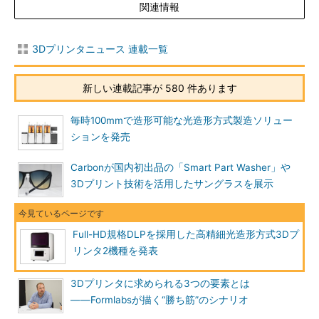
関連情報
3Dプリンタニュース 連載一覧
新しい連載記事が 580 件あります
毎時100mmで造形可能な光造形方式製造ソリュー
ションを発売
Carbonが国内初出品の「Smart Part Washer」や
3Dプリント技術を活用したサングラスを展示
Full-HD規格DLPを採用した高精細光造形方式3Dプ
リンタ2機種を発表
3Dプリンタに求められる3つの要素とは
――Formlabsが描く“勝ち筋”のシナリオ