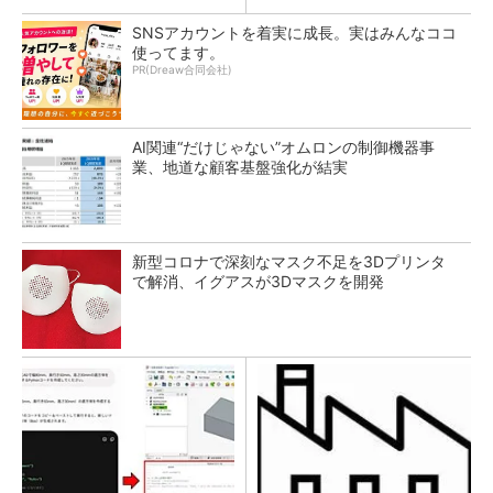
SNSアカウントを着実に成長。実はみんなココ
使ってます。
PR(Dreaw合同会社)
AI関連“だけじゃない”オムロンの制御機器事
業、地道な顧客基盤強化が結実
新型コロナで深刻なマスク不足を3Dプリンタ
で解消、イグアスが3Dマスクを開発