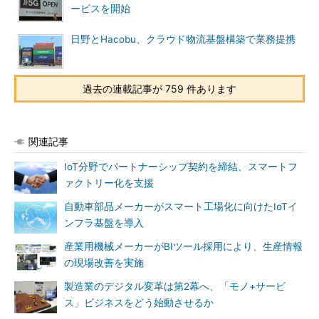
ービスを開始
日野とHacobu、クラウド物流基盤構築で業務提携
過去の連載記事が 759 件あります
関連記事
IoT分野でパートナーシップ契約を締結、スマートフ
ァクトリー化を支援
自動車部品メーカーがスマート工場化に向けたIoTイ
ンフラ基盤を導入
産業用機械メーカーがBIツール採用により、生産情報
の現場改善を実施
製造業のデジタル変革は第2幕へ、「モノ+サービ
ス」ビジネスをどう始動させるか