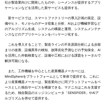
社が製造業向けに開発したものや、シーメンスが提供するアプリ
ケーションなどを活用した新サービスも提供する。
新サービスでは、スマートファクトリーの導入計画の策定、設
備やヒト、モノからのデータ収集と分析、AIおよび機械学習など
のアルゴリズム生成、システムの構築と運用、システムメンテナ
ンスなどのアプリケーションをパッケージ化する。
これを導入することで、製造ラインの不良原因分析による歩留
まりの改善、設備異常の検知、故障劣化予測などの予知保全、AI
を活用した外観検査など、設備や工程における課題をトータルで
解決可能になる。
また、工作機械を中心とした産業機器メーカーには、
MindSphereをプラットフォームとして単体で提供する。これに
より産業機器メーカーは、製造業向けに同プラットフォームをベ
ースとした独自サービスを構築できる。マクニカはこれを支援す
るため、独自製品のエッジコンピュータ「SENSPIDER」やAIア
ルゴリズムを併せて提供する。