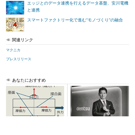
エッジとのデータ連携を行えるデータ基盤、安川電機
と連携
スマートファクトリー化で進む“モノづくり”の融合
関連リンク
マクニカ
プレスリリース
あなたにおすすめ
「取りあえずボルトで固定」
全員がリーダーシップを発揮
は禁物 締結部設計で押さえ
し、自分より優れた人財を育