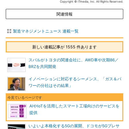
Copyright © ITmedia, Inc. All Rights Reserved.
関連情報
製造マネジメントニュース 連載一覧
新しい連載記事が 1555 件あります
スバルがトヨタの関連会社に、AWD車や次期86／
BRZを共同開発
イノベーションに対応するシーメンス、「ガス＆パ
ワーの分社はその結果」
AIやIoTを活用したスマート工場向けのサービスを
提供
いよいよ本格化する5Gの展開、ドコモが5Gプレサ