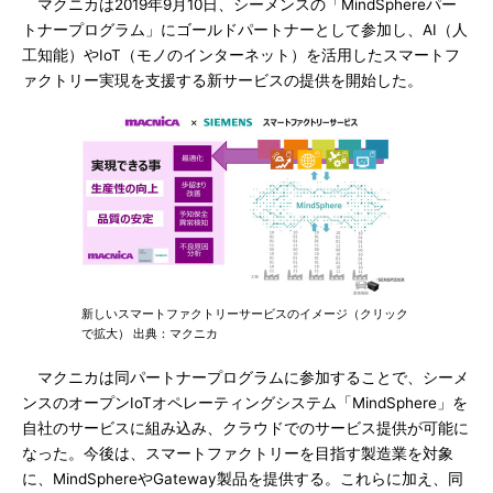
マクニカは2019年9月10日、シーメンスの「MindSphereパー
トナープログラム」にゴールドパートナーとして参加し、AI（人
工知能）やIoT（モノのインターネット）を活用したスマートフ
ァクトリー実現を支援する新サービスの提供を開始した。
新しいスマートファクトリーサービスのイメージ（クリック
で拡大） 出典：マクニカ
マクニカは同パートナープログラムに参加することで、シーメ
ンスのオープンIoTオペレーティングシステム「MindSphere」を
自社のサービスに組み込み、クラウドでのサービス提供が可能に
なった。今後は、スマートファクトリーを目指す製造業を対象
に、MindSphereやGateway製品を提供する。これらに加え、同