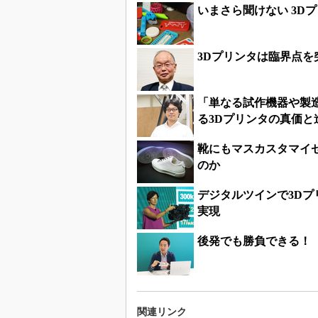
いまさら聞けない 3D
3Dプリンタは臨界点を
「単なる試作機器や製
る3Dプリンタの真価と
靴にもマスカスタマイ
のか
デジタルツインで3D
実現
後発でも勝負できる！ 
関連リンク