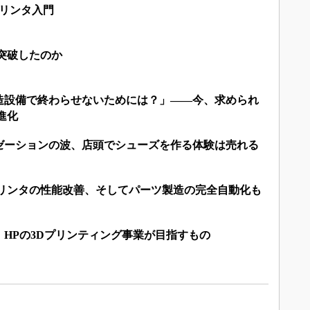
プリンタ入門
突破したのか
造設備で終わらせないためには？」――今、求められ
進化
ゼーションの波、店頭でシューズを作る体験は売れる
プリンタの性能改善、そしてパーツ製造の完全自動化も
HPの3Dプリンティング事業が目指すもの