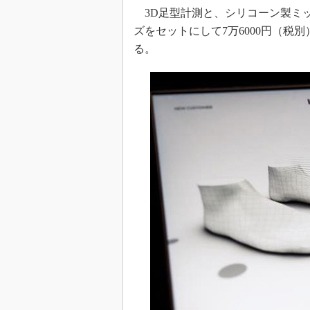
3D足型計測と、シリコーン製ミ
ズをセットにして7万6000円（税
る。