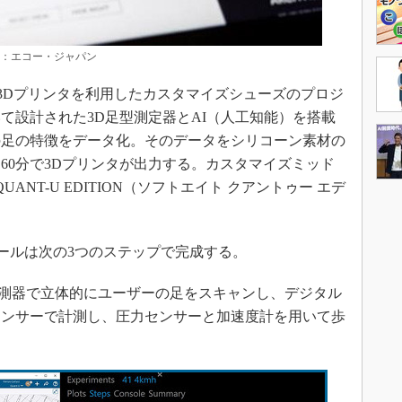
典：エコー・ジャパン
た3Dプリンタを利用したカスタマイズシューズのプロジ
て設計された3D足型測定器とAI（人工知能）を搭載
の足の特徴をデータ化。そのデータをシリコーン素材の
60分で3Dプリンタが出力する。カスタマイズミッド
UANT-U EDITION（ソフトエイト クアントゥー エデ
ソールは次の3つのステップで完成する。
測器で立体的にユーザーの足をスキャンし、デジタル
センサーで計測し、圧力センサーと加速度計を用いて歩