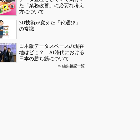
た「業務改善」に必要な考え
方について
3D技術が変えた「靴選び」
の常識
日本版データスペースの現在
地はどこ？ AI時代における
日本の勝ち筋について
≫
編集後記一覧