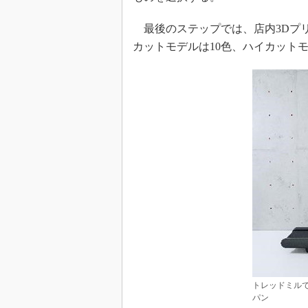
最後のステップでは、店内3Dプ
カットモデルは10色、ハイカット
トレッドミルで
パン