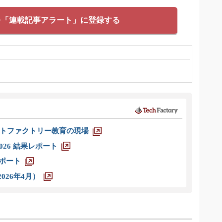
を「連載記事アラート」に登録する
トファクトリー教育の現場
026 結果レポート
レポート
026年4月）