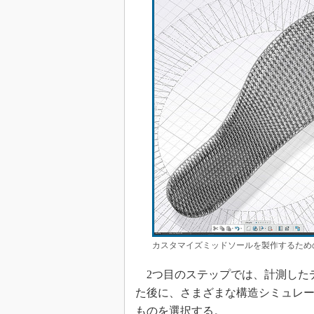
カスタマイズミッドソールを製作するため
2つ目のステップでは、計測した
た後に、さまざまな構造シミュレ
ものを選択する。