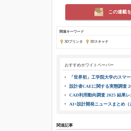
この連載
関連キーワード
3Dプリンタ
|
3Dスキャナ
おすすめホワイトペーパー
「世界初」工学院大学のスマー
設計者CAEに関する実態調査 2
CAD利用動向調査 2025 結果
AI×設計開発ニュースまとめ（2
関連記事