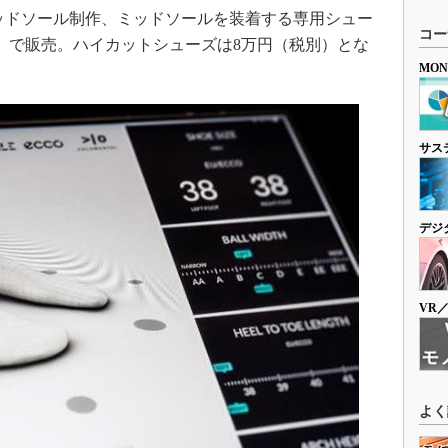
ッドソール制作、ミッドソールを装着する専用シュー
コー
別）で販売。ハイカットシューズは8万円（税別）とな
MO
サス
デジ
VR
よく