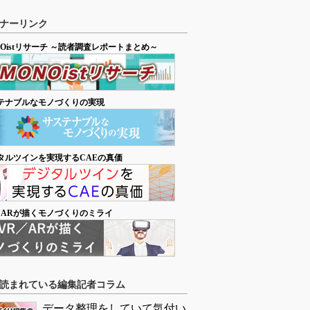
ナーリンク
NOistリサーチ ～読者調査レポートまとめ～
テナブルなモノづくりの実現
タルツインを実現するCAEの真価
／ARが描くモノづくりのミライ
読まれている編集記者コラム
データ整理をしていて気付い