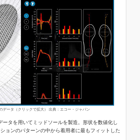
のデータ（クリックで拡大） 出典：エコー・ジャパン
データを用いてミッドソールを製造。形状を数値化し
ーションのパターンの中から着用者に最もフィットした