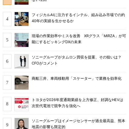
フィジカルAIに注力するインテル、組み込み市場での約
40年の実績を生かせるか
現場の作業効率やミスを改善 XRグラス「MiRZA」が可
能にするピッキングDXの未来
ソニーグループがタムロン買収を提案、その狙いは？
CFOがコメント
商船三井、車両移動用「スケーター」で業務を効率化
トヨタが2026年度通期業績を上方修正、好調なHEVは
次世代電池で競争力を強化へ
ソニーグループはイメージセンサーが過去最高益、熊本
地震の影響も限定的