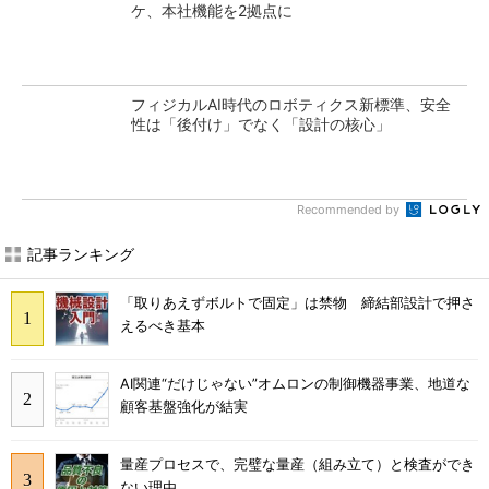
ケ、本社機能を2拠点に
フィジカルAI時代のロボティクス新標準、安全
性は「後付け」でなく「設計の核心」
Recommended by
記事ランキング
「取りあえずボルトで固定」は禁物 締結部設計で押さ
えるべき基本
AI関連“だけじゃない”オムロンの制御機器事業、地道な
顧客基盤強化が結実
量産プロセスで、完璧な量産（組み立て）と検査ができ
ない理由