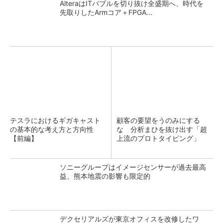
AlteraはITバブルを切り抜け全盛期へ、時代を
先取りしたArmコア＋FPGA...
テスラにおけるギガキャスト
顧客の要望をうのみにする
の基本的な考え方と方向性
な 分析まひを抜け出す「超
【前編】
上流のプロトタイピング」
ソニーグループはイメージセンサーが過去最高
益、熊本地震の影響も限定的
デクセリアルズが東京オフィスを改修したワ