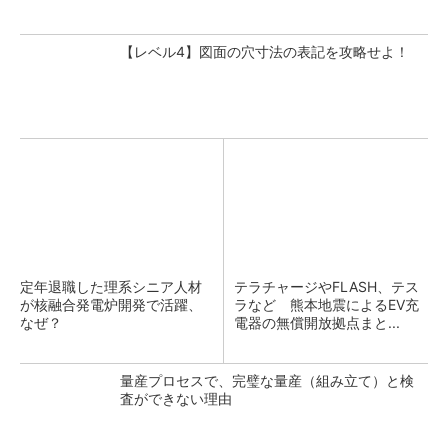
【レベル4】図面の穴寸法の表記を攻略せよ！
定年退職した理系シニア人材
テラチャージやFLASH、テス
が核融合発電炉開発で活躍、
ラなど 熊本地震によるEV充
なぜ？
電器の無償開放拠点まと...
量産プロセスで、完璧な量産（組み立て）と検
査ができない理由