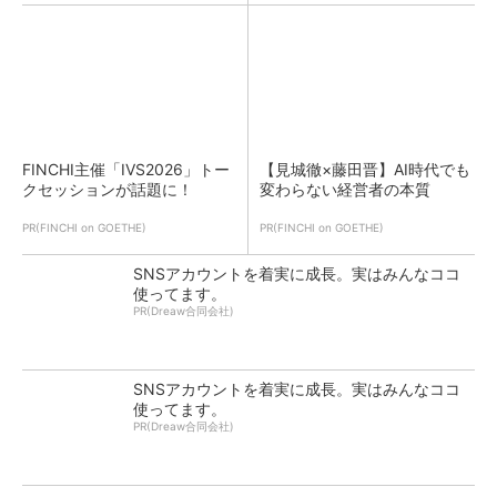
FINCHI主催「IVS2026」トー
【見城徹×藤田晋】AI時代でも
クセッションが話題に！
変わらない経営者の本質
PR(FINCHI on GOETHE)
PR(FINCHI on GOETHE)
SNSアカウントを着実に成長。実はみんなココ
使ってます。
PR(Dreaw合同会社)
SNSアカウントを着実に成長。実はみんなココ
使ってます。
PR(Dreaw合同会社)