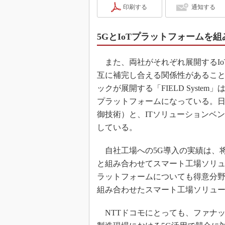
印刷する
通知する
5GとIoTプラットフォームを
また、両社がそれぞれ展開するIo
互に補完し合える関係性があるこ
ックが展開する「FIELD Syst
プラットフォームになっている。日立
御技術）と、ITソリューションベ
している。
自社工場への5G導入の実績は、将
と組み合わせてスマート工場ソリュ
ラットフォームについても得意分野
組み合わせたスマート工場ソリュ
NTTドコモにとっても、ファナ