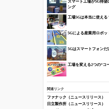
スマート工場が5G待
ング
工場5Gは本当に使える
5Gによる産業用ロボッ
5Gはスマートフォン
工場を変える2つの“コ
関連リンク
ファナック（ニュースリリース）
日立製作所（ニュースリリース）