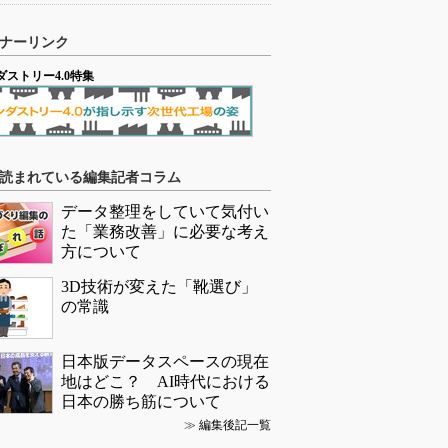
ナーリンク
ダストリー4.0特集
読まれている編集記者コラム
データ整理をしていて気付い
た「業務改善」に必要な考え
方について
3D技術が変えた「靴選び」
の常識
日本版データスペースの現在
地はどこ？ AI時代における
日本の勝ち筋について
≫
編集後記一覧