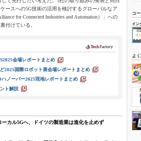
対して先行したい考えだ。3社の取り組みの発表と同日
ケースへの5G技術の活用を検討するグローバルなア
コー
for Connected Industries and Automation）」への
イン
を裏付けている。
よく
S2025会場レポートまとめ
ど2025国際ロボット展会場レポートまとめ
ハノーバー2025現地レポートまとめ
ント解説
ローカル5Gへ、ドイツの製造業は進化を止めず