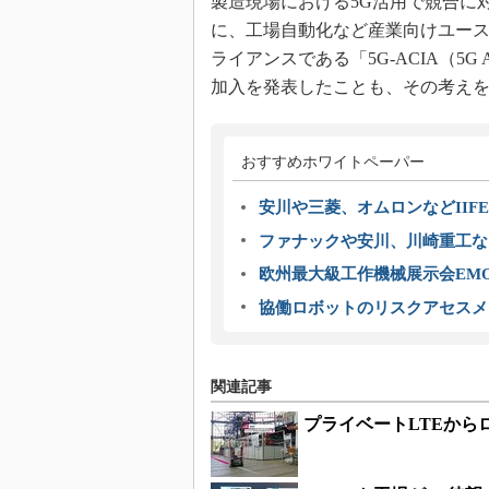
製造現場における5G活用で競合に
に、工場自動化など産業向けユース
ライアンスである「5G-ACIA（5G Alliance 
加入を発表したことも、その考え
おすすめホワイトペーパー
安川や三菱、オムロンなどIIFE
ファナックや安川、川崎重工な
欧州最大級工作機械展示会EMO
協働ロボットのリスクアセスメ
関連記事
プライベートLTEから