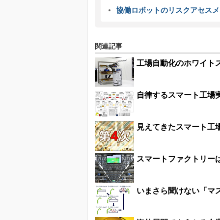
協働ロボットのリスクアセスメ
関連記事
工場自動化のホワイト
自律するスマート工場実
見えてきたスマート工
スマートファクトリー
いまさら聞けない「マ