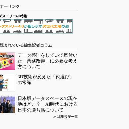
ナーリンク
ダストリー4.0特集
読まれている編集記者コラム
データ整理をしていて気付い
た「業務改善」に必要な考え
方について
3D技術が変えた「靴選び」
の常識
日本版データスペースの現在
地はどこ？ AI時代における
日本の勝ち筋について
≫
編集後記一覧