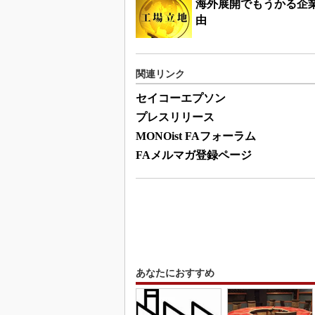
海外展開でもうかる企業
由
関連リンク
セイコーエプソン
プレスリリース
MONOist FAフォーラム
FAメルマガ登録ページ
あなたにおすすめ