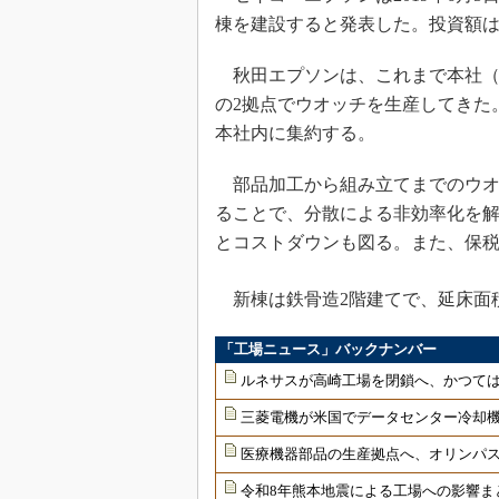
棟を建設すると発表した。投資額は
秋田エプソンは、これまで本社（
の2拠点でウオッチを生産してきた
本社内に集約する。
部品加工から組み立てまでのウオ
ることで、分散による非効率化を
とコストダウンも図る。また、保
新棟は鉄骨造2階建てで、延床面積3
「工場ニュース」バックナンバー
ルネサスが高崎工場を閉鎖へ、かつては
三菱電機が米国でデータセンター冷却
医療機器部品の生産拠点へ、オリンパ
令和8年熊本地震による工場への影響ま