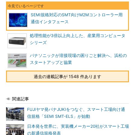
SEMI規格対応のSMT向けM2Mコントローラー用
通信インタフェース
処理性能が3倍以上向上した、産業用コンピュータ
シリーズ
パナソニックが溶接現場の困りごと解決へ、浜松の
スタートアップと協業
過去の連載記事が 1548 件あります
関連記事
FUJIヤマ発パナJUKIをつなぐ、スマート工場向け通
信規格「SEMI SMT-ELS」が始動
日本発を世界に、実装機メーカー20社がスマート工場
の新通信規格発表