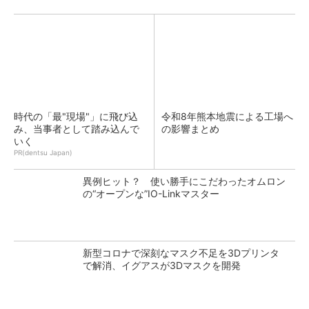
時代の「最"現場"」に飛び込
令和8年熊本地震による工場へ
み、当事者として踏み込んで
の影響まとめ
いく
PR(dentsu Japan)
異例ヒット？ 使い勝手にこだわったオムロン
の“オープンな”IO-Linkマスター
新型コロナで深刻なマスク不足を3Dプリンタ
で解消、イグアスが3Dマスクを開発