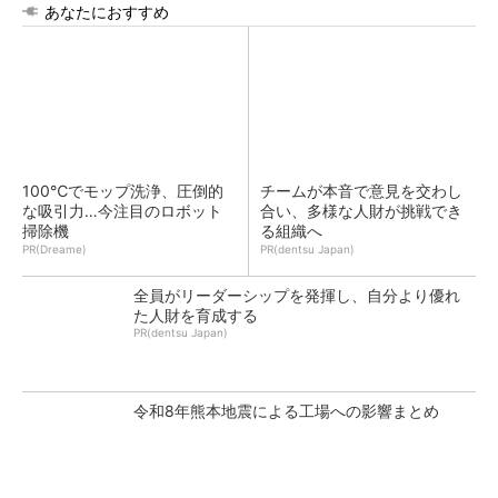
あなたにおすすめ
100℃でモップ洗浄、圧倒的
チームが本音で意見を交わし
な吸引力…今注目のロボット
合い、多様な人財が挑戦でき
掃除機
る組織へ
PR(Dreame)
PR(dentsu Japan)
全員がリーダーシップを発揮し、自分より優れ
た人財を育成する
PR(dentsu Japan)
令和8年熊本地震による工場への影響まとめ