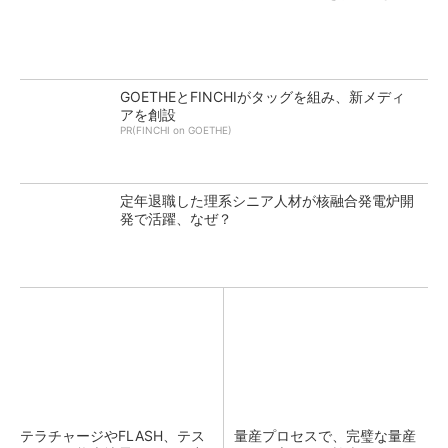
GOETHEとFINCHIがタッグを組み、新メディ
アを創設
PR(FINCHI on GOETHE)
定年退職した理系シニア人材が核融合発電炉開
発で活躍、なぜ？
テラチャージやFLASH、テス
量産プロセスで、完璧な量産