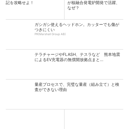
記を攻略せよ！
が核融合発電炉開発で活躍、
なぜ？
ガシガシ使えるヘッドホン。カッターでも傷が
つきにくい
PR(Marshall Group AB)
テラチャージやFLASH、テスラなど 熊本地震
によるEV充電器の無償開放拠点まと...
量産プロセスで、完璧な量産（組み立て）と検
査ができない理由