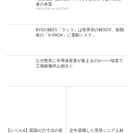
者の本質
PR(FINCHI on GOETHE)
BYDの軽EV「ラッコ」は世界初の軽SDV、新開
発の「X-PACK」に電動システ...
なぜ熊本に半導体産業が集まるのか――地震で
工場稼働停止相次ぐ
【レベル4】図面の穴寸法の表
定年退職した理系シニア人材