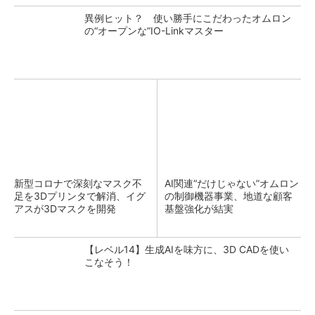
異例ヒット？ 使い勝手にこだわったオムロン
の“オープンな”IO-Linkマスター
新型コロナで深刻なマスク不
AI関連“だけじゃない”オムロン
足を3Dプリンタで解消、イグ
の制御機器事業、地道な顧客
アスが3Dマスクを開発
基盤強化が結実
【レベル14】生成AIを味方に、3D CADを使い
こなそう！