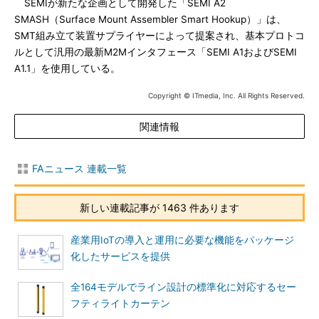
SEMIが新たな企画として開発した「SEMI A2
SMASH（Surface Mount Assembler Smart Hookup）」は、
SMT組み立て装置サプライヤーによって提案され、基本プロトコ
ルとして汎用の最新M2Mインタフェース「SEMI A1およびSEMI
A1.1」を使用している。
Copyright © ITmedia, Inc. All Rights Reserved.
関連情報
FAニュース 連載一覧
新しい連載記事が 1463 件あります
産業用IoTの導入と運用に必要な機能をパッケージ
化したサービスを提供
全164モデルでライン設計の標準化に対応するセー
フティライトカーテン