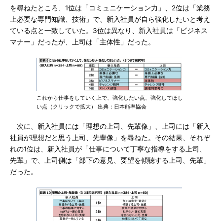
を尋ねたところ、1位は「コミュニケーション力」、2位は「業務
上必要な専門知識、技術」で、新入社員が自ら強化したいと考え
ている点と一致していた。3位は異なり、新入社員は「ビジネス
マナー」だったが、上司は「主体性」だった。
これから仕事をしていく上で、強化したい点、強化してほし
い点（クリックで拡大） 出典：日本能率協会
次に、新入社員には「理想の上司、先輩像」、上司には「新入
社員が理想だと思う上司、先輩像」を尋ねた。その結果、それぞ
れの1位は、新入社員が「仕事について丁寧な指導をする上司、
先輩」で、上司側は「部下の意見、要望を傾聴する上司、先輩」
だった。