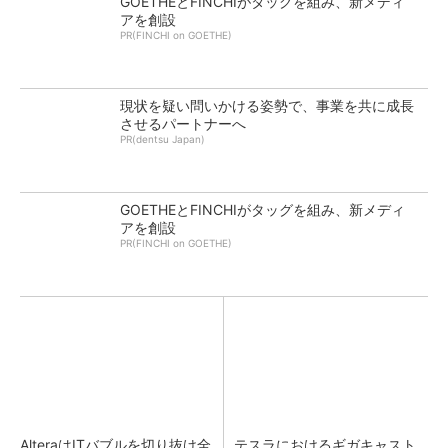
GOETHEとFINCHIがタッグを組み、新メディ
アを創設
PR(FINCHI on GOETHE)
現状を疑い問いかける姿勢で、事業を共に成長
させるパートナーへ
PR(dentsu Japan)
GOETHEとFINCHIがタッグを組み、新メディ
アを創設
PR(FINCHI on GOETHE)
AlteraはITバブルを切り抜け全
テスラにおけるギガキャスト