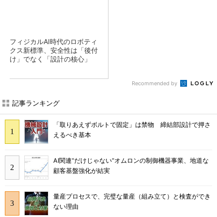
フィジカルAI時代のロボティ
クス新標準、安全性は「後付
け」でなく「設計の核心」
Recommended by
記事ランキング
「取りあえずボルトで固定」は禁物 締結部設計で押さ
えるべき基本
AI関連“だけじゃない”オムロンの制御機器事業、地道な
顧客基盤強化が結実
量産プロセスで、完璧な量産（組み立て）と検査ができ
ない理由