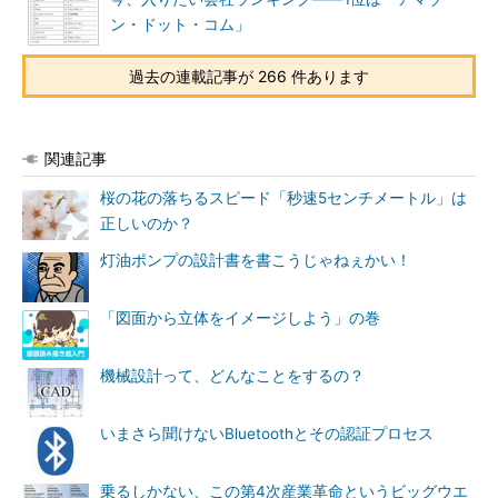
ン・ドット・コム」
過去の連載記事が 266 件あります
関連記事
桜の花の落ちるスピード「秒速5センチメートル」は
正しいのか？
灯油ポンプの設計書を書こうじゃねぇかい！
「図面から立体をイメージしよう」の巻
機械設計って、どんなことをするの？
いまさら聞けないBluetoothとその認証プロセス
乗るしかない、この第4次産業革命というビッグウエ