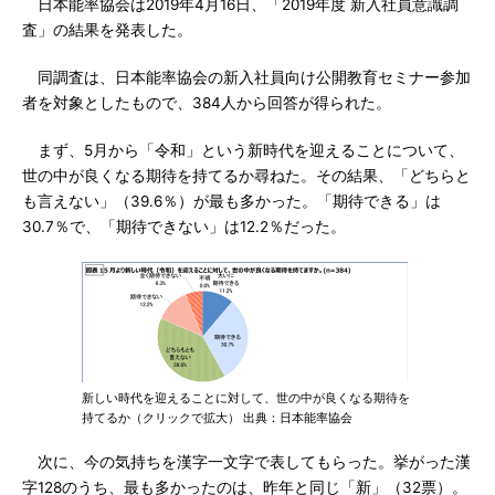
日本能率協会は2019年4月16日、「2019年度 新入社員意識調
査」の結果を発表した。
同調査は、日本能率協会の新入社員向け公開教育セミナー参加
者を対象としたもので、384人から回答が得られた。
まず、5月から「令和」という新時代を迎えることについて、
世の中が良くなる期待を持てるか尋ねた。その結果、「どちらと
も言えない」（39.6％）が最も多かった。「期待できる」は
30.7％で、「期待できない」は12.2％だった。
新しい時代を迎えることに対して、世の中が良くなる期待を
持てるか（クリックで拡大） 出典：日本能率協会
次に、今の気持ちを漢字一文字で表してもらった。挙がった漢
字128のうち、最も多かったのは、昨年と同じ「新」（32票）。