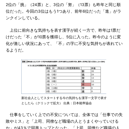
2位の「挑」（24票）と、3位の「努」（13票）も昨年と同じ順
位だった。今回の3位はもう1つあり、前年6位だった「進」がラ
ンクインしている。
上位に前向きな気持ちを表す漢字が続く一方で、昨年は1票だ
けだった「不」が10票を獲得し、5位に入った。昨今のように変
化が激しい状況にあって、「不」の字に不安な気持ちが表れてい
るようだ。
新社会人としてスタートする今の気持ちを漢字一文字で表す
としたら（クリックで拡大） 出典：日本能率協会
仕事をしていく上での不安については、全体では「仕事での失
敗やミス」と「上司、同僚など職場の人とうまくやっていける
か」が43％で同率トップとなった。「上司、同僚など職場の人