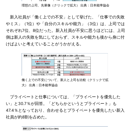
理想の上司、先輩像（クリックで拡大） 出典：日本能率協会
新入社員が「働く上での不安」として挙げた、「仕事での失敗
やミス」（1位）や「自分のスキルや能力」（3位）は、上司では
それぞれ7位、8位だった。新入社員が不安に思うほどには、上司
側は新人の失敗を気にしておらず、スキルや能力も後から身に付
けばよいと考えていることがうかがえる。
働く上での不安について、新人と上司を比較（クリックで拡
大） 出典：日本能率協会
プライベートと仕事については、「プライベートを優先した
い」と30.7％が回答。「どちらかというとプライベート」も
47.4％となっており、合わせるとプライベートを優先したい新入
社員が約8割を占めた。