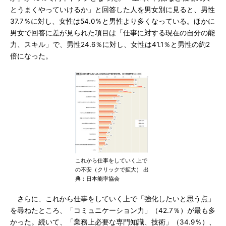
とうまくやっていけるか」と回答した人を男女別に見ると、男性
37.7％に対し、女性は54.0％と男性より多くなっている。ほかに
男女で回答に差が見られた項目は「仕事に対する現在の自分の能
力、スキル」で、男性24.6％に対し、女性は41.1％と男性の約2
倍になった。
これから仕事をしていく上で
の不安（クリックで拡大） 出
典：日本能率協会
さらに、これから仕事をしていく上で「強化したいと思う点」
を尋ねたところ、「コミュニケーション力」（42.7％）が最も多
かった。続いて、「業務上必要な専門知識、技術」（34.9％）、