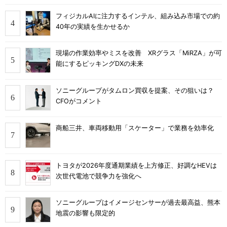
フィジカルAIに注力するインテル、組み込み市場での約
40年の実績を生かせるか
現場の作業効率やミスを改善 XRグラス「MiRZA」が可
能にするピッキングDXの未来
ソニーグループがタムロン買収を提案、その狙いは？
CFOがコメント
商船三井、車両移動用「スケーター」で業務を効率化
トヨタが2026年度通期業績を上方修正、好調なHEVは
次世代電池で競争力を強化へ
ソニーグループはイメージセンサーが過去最高益、熊本
地震の影響も限定的