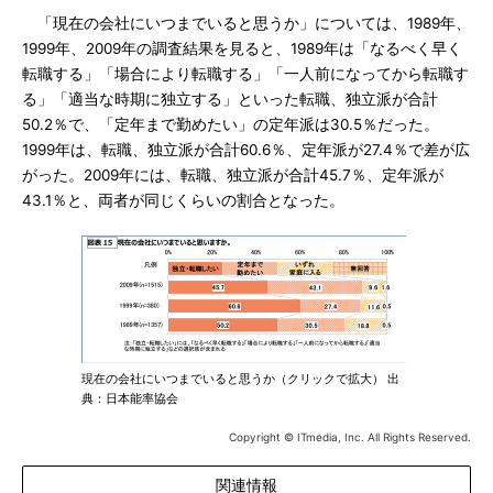
「現在の会社にいつまでいると思うか」については、1989年、
1999年、2009年の調査結果を見ると、1989年は「なるべく早く
転職する」「場合により転職する」「一人前になってから転職す
る」「適当な時期に独立する」といった転職、独立派が合計
50.2％で、「定年まで勤めたい」の定年派は30.5％だった。
1999年は、転職、独立派が合計60.6％、定年派が27.4％で差が広
がった。2009年には、転職、独立派が合計45.7％、定年派が
43.1％と、両者が同じくらいの割合となった。
現在の会社にいつまでいると思うか（クリックで拡大） 出
典：日本能率協会
Copyright © ITmedia, Inc. All Rights Reserved.
関連情報