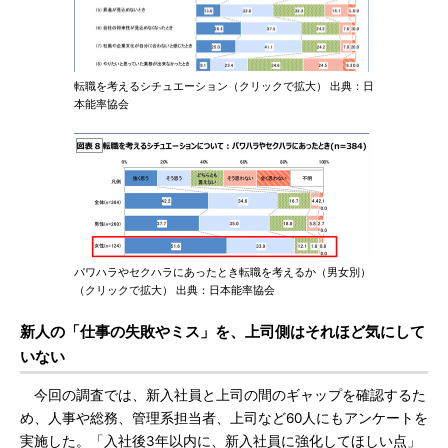
転職を考えるシチュエーション（クリックで拡大） 出典：日
本能率協会
パワハラやセクハラにあったとき転職を考えるか（男女別）
（クリックで拡大） 出典：日本能率協会
新人の「仕事の失敗やミス」を、上司側はそれほど気にして
いない
今回の調査では、新入社員と上司の間のギャップを確認するた
め、人事や総務、管理系担当者、上司など60人にもアンケートを
実施した。「入社後3年以内に、新入社員に強化してほしい点」