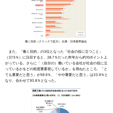
働く目的（クリックで拡大） 出典：日本能率協会
また、「働く目的」の3位となった「社会の役に立つこと」
（37.5％）に注目すると、28.7％だった昨年から約10ポイント上
がっている。さらに「（自分の）働いている会社が社会の役に立
っているかをどの程度重要視しているか」を尋ねたところ、「と
ても重要だと思う」が59.9％、「やや重要だと思う」は33.9％と
なり、合わせて93.8％となった。