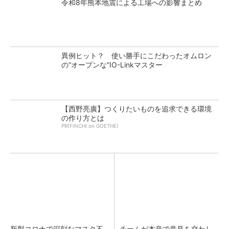
令和8年熊本地震による工場への影響まとめ
異例ヒット？ 使い勝手にこだわったオムロン
の“オープンな”IO-Linkマスター
【西野亮廣】つくりたいものを追求できる環境
の作り方とは
PR(FINCHI on GOETHE)
新型コロナで深刻なマスク不
チームが本音で意見を交わし