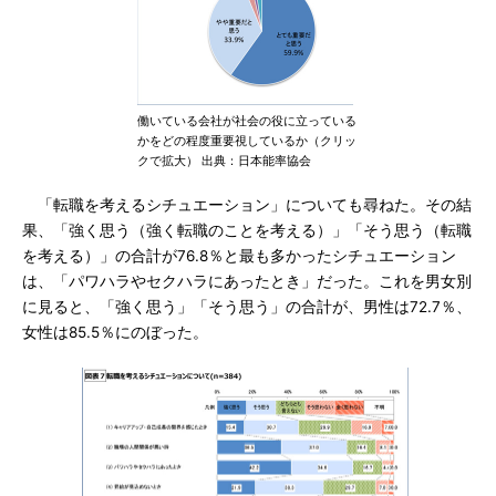
働いている会社が社会の役に立っている
かをどの程度重要視しているか（クリッ
クで拡大） 出典：日本能率協会
「転職を考えるシチュエーション」についても尋ねた。その結
果、「強く思う（強く転職のことを考える）」「そう思う（転職
を考える）」の合計が76.8％と最も多かったシチュエーション
は、「パワハラやセクハラにあったとき」だった。これを男女別
に見ると、「強く思う」「そう思う」の合計が、男性は72.7％、
女性は85.5％にのぼった。