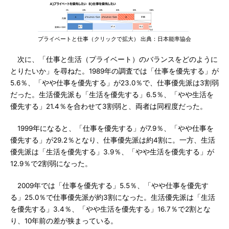
プライベートと仕事（クリックで拡大） 出典：日本能率協会
次に、「仕事と生活（プライベート）のバランスをどのように
とりたいか」を尋ねた。1989年の調査では「仕事を優先する」が
5.6％、「やや仕事を優先する」が23.0％で、仕事優先派は3割弱
だった。生活優先派も「生活を優先する」6.5％、「やや生活を
優先する」21.4％を合わせて3割弱と、両者は同程度だった。
1999年になると、「仕事を優先する」が7.9％、「やや仕事を
優先する」が29.2％となり、仕事優先派は約4割に。一方、生活
優先派は「生活を優先する」3.9％、「やや生活を優先する」が
12.9％で2割弱になった。
2009年では「仕事を優先する」5.5％、「やや仕事を優先す
る」25.0％で仕事優先派が約3割になった。生活優先派は「生活
を優先する」3.4％、「やや生活を優先する」16.7％で2割とな
り、10年前の差が狭まっている。