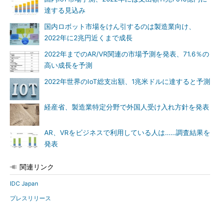
達する見込み
国内ロボット市場をけん引するのは製造業向け、
2022年に2兆円近くまで成長
2022年までのAR/VR関連の市場予測を発表、71.6％の
高い成長を予測
2022年世界のIoT総支出額、1兆米ドルに達すると予測
経産省、製造業特定分野で外国人受け入れ方針を発表
AR、VRをビジネスで利用している人は……調査結果を
発表
関連リンク
IDC Japan
プレスリリース