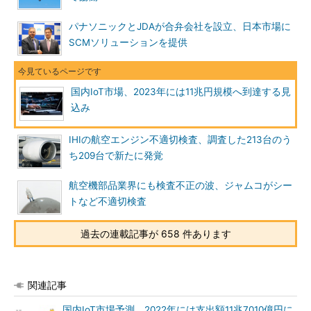
パナソニックとJDAが合弁会社を設立、日本市場に
SCMソリューションを提供
国内IoT市場、2023年には11兆円規模へ到達する見
込み
IHIの航空エンジン不適切検査、調査した213台のう
ち209台で新たに発覚
航空機部品業界にも検査不正の波、ジャムコがシー
トなど不適切検査
過去の連載記事が 658 件あります
関連記事
国内IoT市場予測、2022年には支出額11兆7010億円に