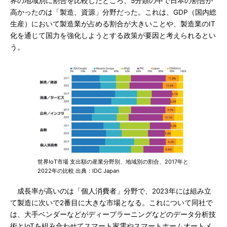
界の地域別に割合を比較したところ、5分類の中で日本の割合が
高かったのは「製造、資源」分野だった。これは、GDP（国内総
生産）において製造業が占める割合が大きいことや、製造業のIT
化を通じて国力を強化しようとする政策が要因と考えられるとい
う。
世界IoT市場 支出額の産業分野別、地域別の割合、2017年と
2022年の比較 出典：IDC Japan
成長率が高いのは「個人消費者」分野で、2023年には組み立
て製造に次いで2番目に大きな市場となる。これについて同社で
は、大手ベンダーなどがディープラーニングなどのデータ分析技
術とIoTを組み合わせてスマート家電やスマートホームオートメ