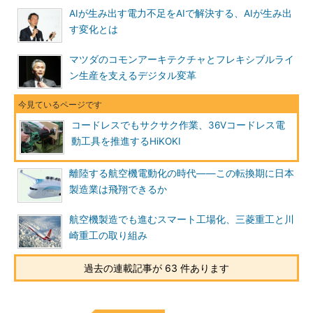
AIが生み出す電力不足をAIで解決する、AIが生み出
す変化とは
マツダのコモンアーキテクチャとフレキシブルライ
ン生産を支えるデジタル変革
コードレスでもサクサク作業、36Vコードレス電
動工具を推進するHiKOKI
離陸する航空機電動化の時代――この転換期に日本
製造業は飛翔できるか
航空機製造でも進むスマート工場化、三菱重工と川
崎重工の取り組み
過去の連載記事が 63 件あります