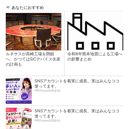
あなたにおすすめ
ルネサスが高崎工場を閉鎖
令和8年熊本地震による工場へ
へ、かつてはSiCデバイス生産
の影響まとめ
の計画も
SNSアカウントを着実に成長。実はみんなココ
使ってます。
PR(Dreaw合同会社)
SNSアカウントを着実に成長。実はみんなココ
使ってます。
PR(Dreaw合同会社)