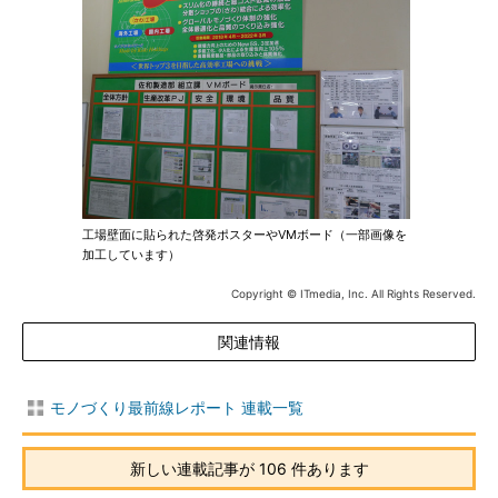
工場壁面に貼られた啓発ポスターやVMボード（一部画像を
加工しています）
Copyright © ITmedia, Inc. All Rights Reserved.
関連情報
モノづくり最前線レポート 連載一覧
新しい連載記事が 106 件あります