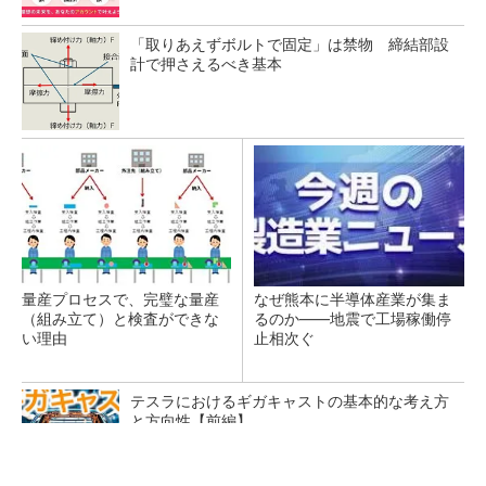
「取りあえずボルトで固定」は禁物 締結部設
計で押さえるべき基本
量産プロセスで、完璧な量産
なぜ熊本に半導体産業が集ま
（組み立て）と検査ができな
るのか――地震で工場稼働停
い理由
止相次ぐ
テスラにおけるギガキャストの基本的な考え方
と方向性【前編】