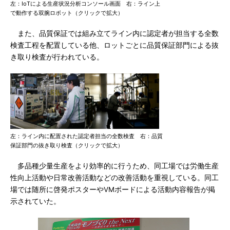
左：IoTによる生産状況分析コンソール画面 右：ライン上
で動作する双腕ロボット（クリックで拡大）
また、品質保証では組み立てライン内に認定者が担当する全数
検査工程を配置している他、ロットごとに品質保証部門による抜
き取り検査が行われている。
左：ライン内に配置された認定者担当の全数検査 右：品質
保証部門の抜き取り検査（クリックで拡大）
多品種少量生産をより効率的に行うため、同工場では労働生産
性向上活動や日常改善活動などの改善活動を重視している。同工
場では随所に啓発ポスターやVMボードによる活動内容報告が掲
示されていた。