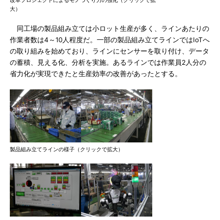
改革プロジェクトによるモノづくり力の強化（クリックで拡
大）
同工場の製品組み立ては小ロット生産が多く、ラインあたりの
作業者数は4～10人程度だ。一部の製品組み立てラインではIoTへ
の取り組みを始めており、ラインにセンサーを取り付け、データ
の蓄積、見える化、分析を実施。あるラインでは作業員2人分の
省力化が実現できたと生産効率の改善があったとする。
製品組み立てラインの様子（クリックで拡大）