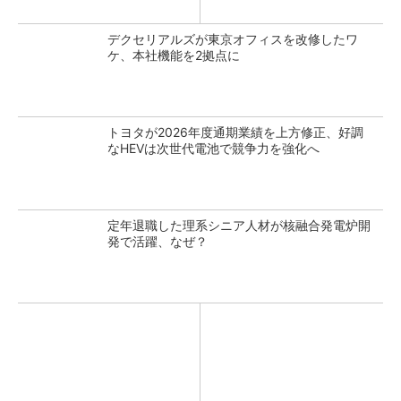
デクセリアルズが東京オフィスを改修したワ
ケ、本社機能を2拠点に
トヨタが2026年度通期業績を上方修正、好調
なHEVは次世代電池で競争力を強化へ
定年退職した理系シニア人材が核融合発電炉開
発で活躍、なぜ？