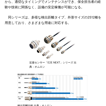
から、適切なタイミングでメンテナンスができ、保全担当者の経
験や技術に関係なく、設備の安定稼働が可能になる。
同シリーズは、多様な検出距離タイプ、外形サイズの2512種を
用意しており、さまざまな用途に対応する。
近接センサー「E2E NEXT」シリーズ 出
典：オムロン
検出距離比較 出典：オムロン