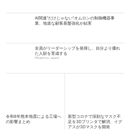
AI関連“だけじゃない”オムロンの制御機器事
業、地道な顧客基盤強化が結実
全員がリーダーシップを発揮し、自分より優れ
た人財を育成する
PR(dentsu Japan)
令和8年熊本地震による工場へ
新型コロナで深刻なマスク不
の影響まとめ
足を3Dプリンタで解消、イグ
アスが3Dマスクを開発