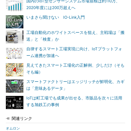
国内のIoT型センサーシステム市場規模は約110万、
2020年度には200万超えへ
いまさら聞けない IO-Link入門
工場自動化のホワイトスペースを狙え、主戦場は「搬
送」と「検査」か
自律するスマート工場実現に向け、IoTプラットフォ
ーム連携が加速へ
見えてきたスマート工場化の正解例、少しだけ（そも
そも編）
スマートファクトリーはエッジリッチが鮮明化、カギ
は「意味あるデータ」
IoTは町工場でも成果が出せる、市販品を次々に活用
する旭鉄工の事例
関連リンク
オムロン