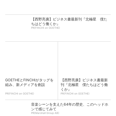
【西野亮廣】ビジネス書最新刊『北極星 僕た
ちはどう働くか』
PR(FINCHI on GOETHE)
GOETHEとFINCHIがタッグを
【西野亮廣】ビジネス書最新
組み、新メディアを創設
刊『北極星 僕たちはどう働
くか』
PR(FINCHI on GOETHE)
PR(FINCHI on GOETHE)
音楽シーンを支えた64年の歴史、このヘッドホ
ンで感じてみて
PR(Marshall Group AB)