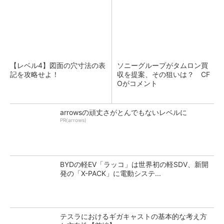
【レベル4】図面の穴寸法の表
ソニーグループがタムロン買
記を攻略せよ！
収を提案、その狙いは？ CF
Oがコメント
arrowsの頑丈さがとんでもないレベルに
PR(arrows)
BYDの軽EV「ラッコ」は世界初の軽SDV、新開
発の「X-PACK」に電動システ...
テスラにおけるギガキャストの基本的な考え方