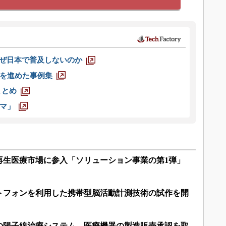
なぜ日本で普及しないのか
を進めた事例集
まとめ
マ」
再生医療市場に参入「ソリューション事業の第1弾」
トフォンを利用した携帯型脳活動計測技術の試作を開
の陽子線治療システム、医療機器の製造販売承認を取