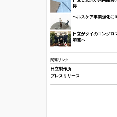
得
ヘルスケア事業強化に
日立がタイのコングロマ
加速へ
関連リンク
日立製作所
プレスリリース