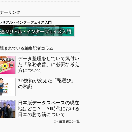
ナーリンク
シリアル・インターフェイス入門
読まれている編集記者コラム
データ整理をしていて気付い
た「業務改善」に必要な考え
方について
3D技術が変えた「靴選び」
の常識
日本版データスペースの現在
地はどこ？ AI時代における
日本の勝ち筋について
≫
編集後記一覧