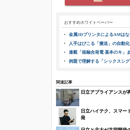
おすすめホワイトペーパー
金属3DプリンタによるAMは
人手はびこる「搬送」の自動化
連載「核融合発電 基本のキ」
例題で理解する「シックスシグ
関連記事
日立アプライアンスが
日立ハイテク、スマー
発
日立と北大が共同開発