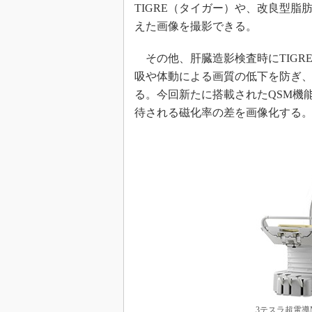
TIGRE（タイガー）や、改良型脂肪
えた画像を撮影できる。
その他、肝臓造影検査時にTIGREと
吸や体動による画質の低下を防ぎ
る。今回新たに搭載されたQSM機
待される磁化率の差を画像化する
3テスラ超電導MR