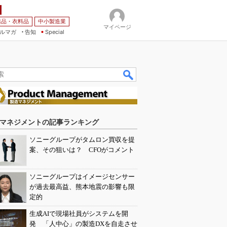
薬品・衣料品
中小製造業
マイページ
ルマガ
告知
Special
マネジメントの記事ランキング
ソニーグループがタムロン買収を提
案、その狙いは？ CFOがコメント
ソニーグループはイメージセンサー
が過去最高益、熊本地震の影響も限
定的
生成AIで現場社員がシステムを開
発 「人中心」の製造DXを自走させ