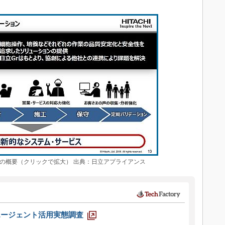
の概要（クリックで拡大） 出典：日立アプライアンス
エージェント活用実態調査