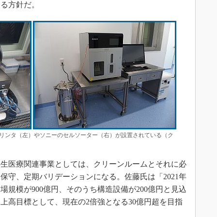
する方針だ。
3Dプリンタ（左）やソニーのセルソーター（右）が設置されている（ク
生医療関連事業としては、クリーンルームとそれに必
保守、定期バリデーションになる。佐藤氏は「2021年
規模が900億円、そのうち構造設備が200億円と見込
上高目標として、現在の2倍強となる30億円超を目指