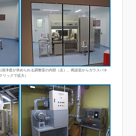
の清浄度が求められる調整室の内部（左）。商談室からガラスパネ
クリックで拡大）