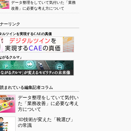
データ整理をしていて気付いた「業務
改善」に必要な考え方について
ナーリンク
タルツインを実現するCAEの真価
ながるクルマ」
読まれている編集記者コラム
データ整理をしていて気付い
た「業務改善」に必要な考え
方について
3D技術が変えた「靴選び」
の常識