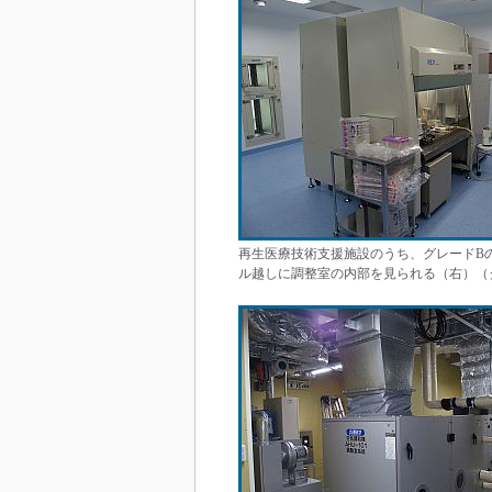
再生医療技術支援施設のうち、グレードB
ル越しに調整室の内部を見られる（右）（