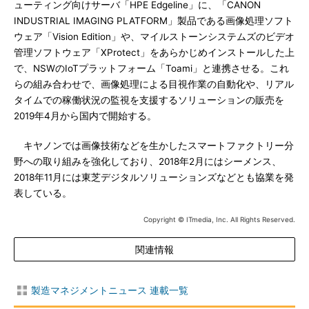
ューティング向けサーバ「HPE Edgeline」に、「CANON
INDUSTRIAL IMAGING PLATFORM」製品である画像処理ソフト
ウェア「Vision Edition」や、マイルストーンシステムズのビデオ
管理ソフトウェア「XProtect」をあらかじめインストールした上
で、NSWのIoTプラットフォーム「Toami」と連携させる。これ
らの組み合わせで、画像処理による目視作業の自動化や、リアル
タイムでの稼働状況の監視を支援するソリューションの販売を
2019年4月から国内で開始する。
キヤノンでは画像技術などを生かしたスマートファクトリー分
野への取り組みを強化しており、2018年2月にはシーメンス、
2018年11月には東芝デジタルソリューションズなどとも協業を発
表している。
Copyright © ITmedia, Inc. All Rights Reserved.
関連情報
製造マネジメントニュース 連載一覧