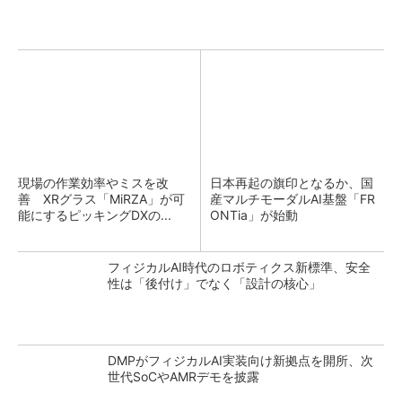
現場の作業効率やミスを改
日本再起の旗印となるか、国
善 XRグラス「MiRZA」が可
産マルチモーダルAI基盤「FR
能にするピッキングDXの...
ONTia」が始動
フィジカルAI時代のロボティクス新標準、安全
性は「後付け」でなく「設計の核心」
DMPがフィジカルAI実装向け新拠点を開所、次
世代SoCやAMRデモを披露