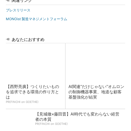
関連リンク
プレスリリース
MONOist 製造マネジメントフォーラム
あなたにおすすめ
【西野亮廣】つくりたいもの
AI関連“だけじゃない”オムロン
を追求できる環境の作り方と
の制御機器事業、地道な顧客
は
基盤強化が結実
PR(FINCHI on GOETHE)
【見城徹×藤田晋】AI時代でも変わらない経営
者の本質
PR(FINCHI on GOETHE)