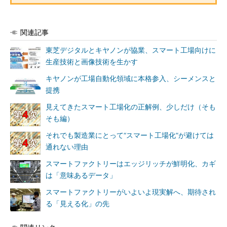
関連記事
東芝デジタルとキヤノンが協業、スマート工場向けに
生産技術と画像技術を生かす
キヤノンが工場自動化領域に本格参入、シーメンスと
提携
見えてきたスマート工場化の正解例、少しだけ（そも
そも編）
それでも製造業にとって“スマート工場化”が避けては
通れない理由
スマートファクトリーはエッジリッチが鮮明化、カギ
は「意味あるデータ」
スマートファクトリーがいよいよ現実解へ、期待され
る「見える化」の先