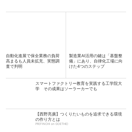
自動化進展で保全業務の負荷
製造業AI活用の鍵は「基盤整
高まるも人員未拡充、実態調
備」にあり、自律化工場に向
査で判明
けた4つのステップ
スマートファクトリー教育を実践する工学院大
学 その成果はソーラーカーでも
【西野亮廣】つくりたいものを追求できる環境
の作り方とは
PR(FINCHI on GOETHE)