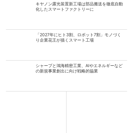
キヤノン露光装置新工場は部品搬送を徹底自動
化したスマートファクトリーに
「2027年にヒト3割、ロボット7割」モノづく
り企業花王が描くスマート工場
シャープと鴻海精密工業、AIやエネルギーなど
の新規事業創出に向け戦略的協業