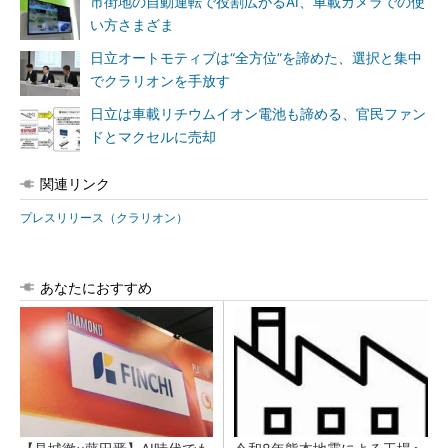
市街地の自動運転で役割広がるAI、車載カメラでの使
い方さまざま
日立オートモティブは“全方位”を諦めた、選択と集中
でクラリオンを手放す
日立は車載リチウムイオン電池も諦める、官民ファン
ドとマクセルに売却
関連リンク
プレスリリース（クラリオン）
あなたにおすすめ