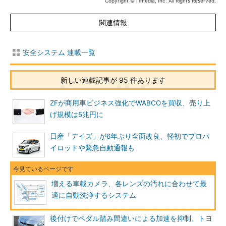
Copyright © ITmedia, Inc. All Rights Reserved.
関連情報
安全システム 連載一覧
新しい連載記事が 95 件あります
ZFが商用車ビジネス強化でWABCOを買収、売り上
げ規模は5兆円に
日産「デイズ」が6年ぶり全面改良、軽初でプロパ
イロットや緊急自動通報も
増える車載カメラ、各レンズの汚れに合わせて最
適に自動洗浄するシステム
後付けでペダル踏み間違いによる加速を抑制、トヨ