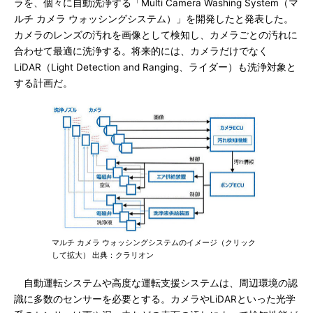
ラを、個々に自動洗浄する「Multi Camera Washing System（マ
ルチ カメラ ウォッシングシステム）」を開発したと発表した。
カメラのレンズの汚れを画像として検知し、カメラごとの汚れに
合わせて最適に洗浄する。将来的には、カメラだけでなく
LiDAR（Light Detection and Ranging、ライダー）も洗浄対象と
する計画だ。
マルチ カメラ ウォッシングシステムのイメージ（クリック
して拡大） 出典：クラリオン
自動運転システムや高度な運転支援システムは、周辺環境の認
識に多数のセンサーを必要とする。カメラやLiDARといった光学