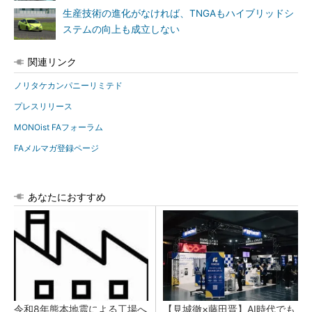
生産技術の進化がなければ、TNGAもハイブリッドシ
ステムの向上も成立しない
関連リンク
ノリタケカンパニーリミテド
プレスリリース
MONOist FAフォーラム
FAメルマガ登録ページ
あなたにおすすめ
令和8年熊本地震による工場へ
【見城徹×藤田晋】AI時代でも