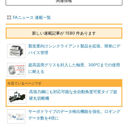
関連情報
FAニュース 連載一覧
新しい連載記事が 1580 件あります
製造業向けシンクライアント製品を拡張、簡単にデ
バイス管理
超高温用グリスを封入した軸受、300℃までの使用
に耐える
高張力鋼にも対応可能な全自動角度可変タイプ超
硬丸切断機
サーボドライブのデータ検出機能を強化、ロギング
データ数を4倍に