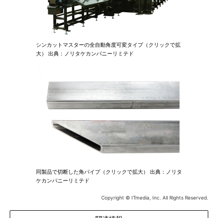
シンカットマスターの全自動角度可変タイプ（クリックで拡
大） 出典：ノリタケカンパニーリミテド
同製品で切断した角パイプ（クリックで拡大） 出典：ノリタ
ケカンパニーリミテド
Copyright © ITmedia, Inc. All Rights Reserved.