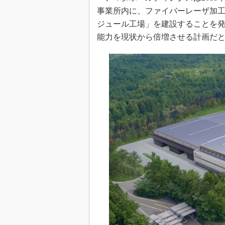
事業所内に、ファイバーレーザ加
ジュール工場」を建設することを
能力を現状から倍増させる計画だ