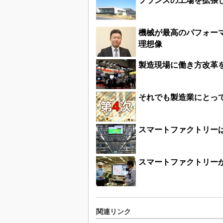
フランスの工場を拡張
機械が最高のパフォー
理想像
製造現場に働き方改革を、
それでも製造業にとっ
スマートファクトリー
スマートファクトリー
関連リンク