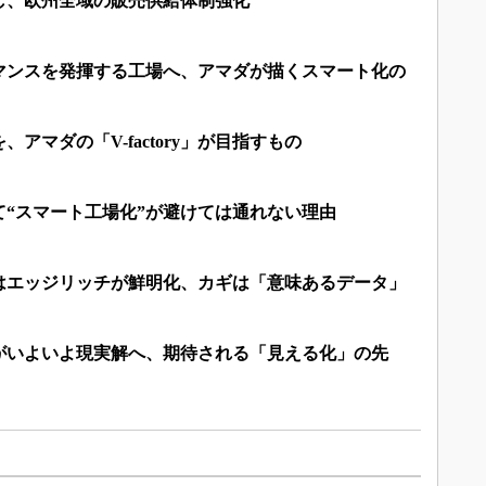
し、欧州全域の販売供給体制強化
マンスを発揮する工場へ、アマダが描くスマート化の
アマダの「V-factory」が目指すもの
て“スマート工場化”が避けては通れない理由
はエッジリッチが鮮明化、カギは「意味あるデータ」
がいよいよ現実解へ、期待される「見える化」の先