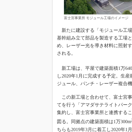
富士宮事業所 モジュール工場のイメージ
新たに建設する「モジュール工場
基幹組み立て部品を製造する工場
め、レーザー光を導き材料に照射
される。
新工場は、平屋で建築面積1万640
し2020年1月に完成する予定。生
ジュール、パンチ・レーザー複合機
この新工場と合わせて、富士宮事
てを行う「アマダサテライトパー
集約し、富士宮事業所と連携する
図る。同拠点の建築面積は1万300m
ちらも2019年3月に着工し202