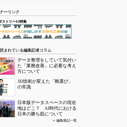
ナーリンク
ダストリー4.0特集
読まれている編集記者コラム
データ整理をしていて気付い
た「業務改善」に必要な考え
方について
3D技術が変えた「靴選び」
の常識
日本版データスペースの現在
地はどこ？ AI時代における
日本の勝ち筋について
≫
編集後記一覧