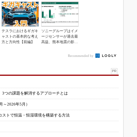
テスラにおけるギガキ
ソニーグループはイメ
ャストの基本的な考え
ージセンサーが過去最
方と方向性【前編】
高益、熊本地震の影響
も限定的
Recommended by
PR
」
 3つの課題を解消するアプローチとは
～2026年5月）
コストで恒温・恒湿環境を構築する方法