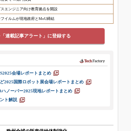
ビスエンジニア向け教育拠点を開設
フイルムが現地政府とMoU締結
を「連載記事アラート」に登録する
S2025会場レポートまとめ
ど2025国際ロボット展会場レポートまとめ
ハノーバー2025現地レポートまとめ
ント解説