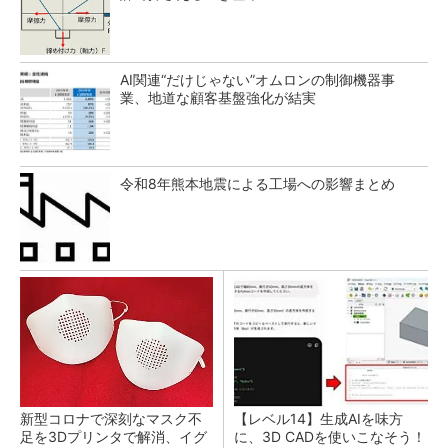
AI関連“だけじゃない”オムロンの制御機器事
業、地道な顧客基盤強化が結実
令和8年熊本地震による工場への影響まとめ
新型コロナで深刻なマスク不
【レベル14】生成AIを味方
足を3Dプリンタで解消、イグ
に、3D CADを使いこなそう！