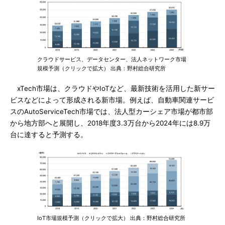
クラウドサービス、データセンター、法人ネットワーク市場
規模予測（クリックで拡大） 出典：野村総合研究所
xTech市場は、クラウドやIoTなど、最新技術を活用した新サー
ビスなどによって形成される新市場。例えば、自動車関連サービ
スのAutoServiceTech市場では、法人型カーシェア市場が都市部
から地方部へと展開し、2018年度3.3万台から2024年には8.9万
台に達すると予測する。
IoT市場規模予測（クリックで拡大） 出典：野村総合研究所