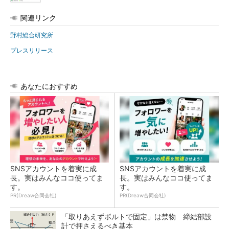
関連リンク
野村総合研究所
プレスリリース
あなたにおすすめ
SNSアカウントを着実に成
SNSアカウントを着実に成
長。実はみんなココ使ってま
長。実はみんなココ使ってま
す。
す。
PR(Dreaw合同会社)
PR(Dreaw合同会社)
「取りあえずボルトで固定」は禁物 締結部設
計で押さえるべき基本