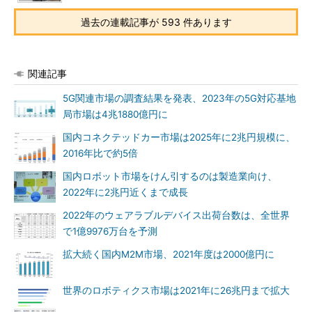
過去の連載記事が 593 件あります
関連記事
5G関連市場の調査結果を発表、2023年の5G対応基地
局市場は4兆1880億円に
国内コネクテッドカー市場は2025年に2兆円規模に、
2016年比で約5倍
国内ロボット市場をけん引するのは製造業向け、
2022年に2兆円近くまで成長
2022年のウェアラブルデバイス出荷台数は、全世界
で1億9976万台を予測
拡大続く国内M2M市場、2021年度は2000億円に
世界のロボティクス市場は2021年に26兆円まで拡大