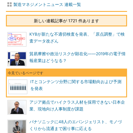
製造マネジメントニュース 連載一覧
新しい連載記事が 1721 件あります
KYBが新たな不適切検査を発表、「原点調整」で検
査データ改ざん
貿易摩擦や政治リスクが顕在化――2019年の電子情
報産業はどうなる？
ITとコンテンツ分野に関する市場動向および予測
を発表
アジア拠点でハイクラス人材を採用できない日本企
業、現地向け人事制度が課題
パナソニックに48人のエバンジェリスト、モノづ
くりから流通まで困り事に応える