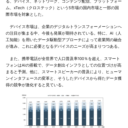
る、デバイス、ネットワーク、コンテンツ配信、プラットフォー
ム、xTech（クロステック）という5市場の国内市場と一部の国
際市場を対象とした。
デバイス市場は、企業のデジタルトランスフォーメーションへ
の注目が集まる中、今後も発展が期待されている。特に、AI（人
工知能）を用いたデータ駆動型アプローチによって産業間の融合
が進み、これに必要となるデバイスのニーズが高まりつつある。
また、携帯電話が全世界で人口普及率100％を超え、スマート
フォンはAIの搭載で、データ創出インフラとしての位置づけが高
まると予測。他に、スマートスピーカーの普及により、ヒューマ
ンインタフェースの変革と、そうしたデバイスから得たデータ獲
得の競争が激化すると見ている。