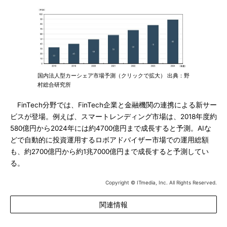
国内法人型カーシェア市場予測（クリックで拡大） 出典：野
村総合研究所
FinTech分野では、FinTech企業と金融機関の連携による新サー
ビスが登場。例えば、スマートレンディング市場は、2018年度約
580億円から2024年には約4700億円まで成長すると予測。AIな
どで自動的に投資運用するロボアドバイザー市場での運用総額
も、約2700億円から約1兆7000億円まで成長すると予測してい
る。
Copyright © ITmedia, Inc. All Rights Reserved.
関連情報