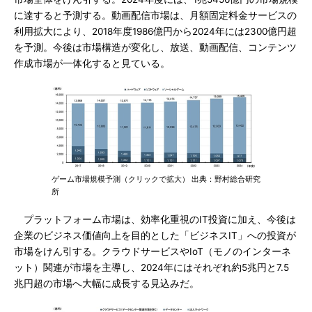
に達すると予測する。動画配信市場は、月額固定料金サービスの
利用拡大により、2018年度1986億円から2024年には2300億円超
を予測。今後は市場構造が変化し、放送、動画配信、コンテンツ
作成市場が一体化すると見ている。
ゲーム市場規模予測（クリックで拡大） 出典：野村総合研究
所
プラットフォーム市場は、効率化重視のIT投資に加え、今後は
企業のビジネス価値向上を目的とした「ビジネスIT」への投資が
市場をけん引する。クラウドサービスやIoT（モノのインターネ
ット）関連が市場を主導し、2024年にはそれぞれ約5兆円と7.5
兆円超の市場へ大幅に成長する見込みだ。