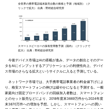
全世界の携帯電話端末販売台数の推移と予測（地域別）（ク
リックで拡大） 出典：野村総合研究所
スマートスピーカーの保有世帯数予測（国内）（クリックで
拡大） 出典：野村総合研究所
今後デバイス市場はAIの搭載が進み、データの創出とそのデー
タをAIにインプットするアプリケーションの利便性向上、デバイ
ス市場のさらなる拡大というサイクルに入ると予測している。
ネットワーク市場では、大手携帯電話事業者の料金値下げによ
り、格安スマートフォンの伸びは緩やかになると予測する。一般
家庭向け固定ブロードバンドの回線加入者数は、スマートフォン
とのセット販売などにより、2018年度末3669万件から2024年度
末3870万件への増加を予想。しかし、スマートフォンへの買い